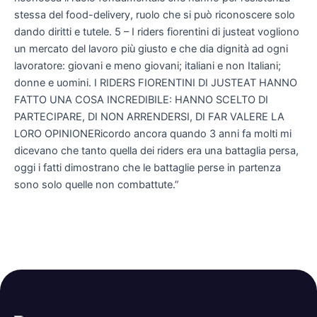
stessa del food-delivery, ruolo che si può riconoscere solo
dando diritti e tutele. 5 – I riders fiorentini di justeat vogliono
un mercato del lavoro più giusto e che dia dignità ad ogni
lavoratore: giovani e meno giovani; italiani e non Italiani;
donne e uomini. I RIDERS FIORENTINI DI JUSTEAT HANNO
FATTO UNA COSA INCREDIBILE: HANNO SCELTO DI
PARTECIPARE, DI NON ARRENDERSI, DI FAR VALERE LA
LORO OPINIONERicordo ancora quando 3 anni fa molti mi
dicevano che tanto quella dei riders era una battaglia persa,
oggi i fatti dimostrano che le battaglie perse in partenza
sono solo quelle non combattute.”