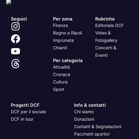
Seguici
Per zona
Rubriche
Firenze
Editoriale DCF
Bagno a Ripoli
Video &
Impruneta
Fotogallery
Chianti
Concerti &
Eventi
Per categoria
Attualità
Cronaca
Cultura
Sport
Progetti DCF
Info & contatti
DCF per il sociale
Chi siamo
DCF in tour
Donazioni
Contatti & Segnalazioni
Pacchetti sportivi