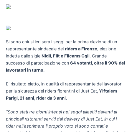
Si sono chiusi ieri sera i seggi per la prima elezione di un
rappresentante sindacale dei
riders a Firenze,
elezione
indetta dalle sigle
Nidil, Filt e Filcams Cgil
. Grande
successo di partecipazione con
64 votanti, oltre il 90% dei
lavoratori in turno.
E’ risultato eletto, in qualità di rappresentante dei lavoratori
per la sicurezza dei riders fiorentini di Just Eat,
Yiftalem
Parigi, 21 anni, rider da 3 anni.
“Sono stati tre giorni intensi nei seggi allestiti davanti ai
principali ristoranti serviti dal delivery di Just Eat, in cui i
rider nell’esprimere il proprio voto si sono contati e