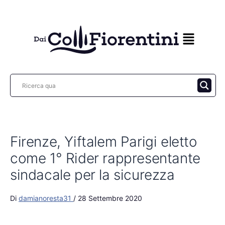
Vai
al
contenuto
Firenze, Yiftalem Parigi eletto
come 1° Rider rappresentante
sindacale per la sicurezza
Di
damianoresta31
/
28 Settembre 2020