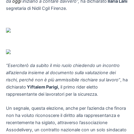
da
oggi
iniziano a contare davvero”,
ha dichiarato
Ilaria Lani
segretaria di Nidil Cgil Firenze.
“Eserciterò da subito il mio ruolo chiedendo un incontro
all’azienda insieme al documento sulla valutazione dei
rischi, perché non è più ammissibile rischiare sul lavoro”
, ha
dichiarato
Yiftalem Parigi,
il primo rider eletto
rappresentante dei lavoratori per la sicurezza.
Un segnale, questa elezione, anche per l’azienda che finora
non ha voluto riconoscere il diritto alla rappresentanza e
recentemente ha siglato, attraverso l’associazione
Assodelivery, un contratto nazionale con un solo sindacato