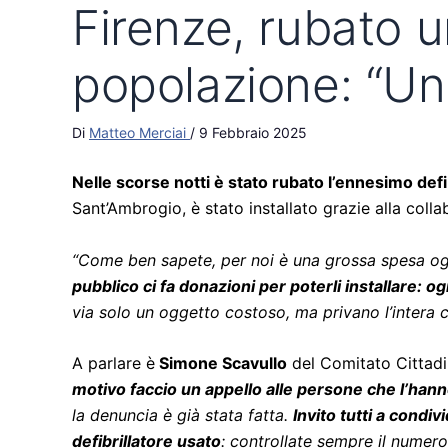
Firenze, rubato u
popolazione: “Un
Di
Matteo Merciai
/
9 Febbraio 2025
Nelle scorse notti è stato rubato l’ennesimo defib
Sant’Ambrogio, è stato installato grazie alla col
“Come ben sapete, per noi è una grossa spesa ogni
pubblico ci fa donazioni per poterli installare: 
via solo un oggetto costoso, ma privano l’intera 
A parlare è
Simone Scavullo
del Comitato Cittadini
motivo faccio un appello alle persone che l’hann
la denuncia è già stata fatta.
Invito tutti a condi
defibrillatore usato
: controllate sempre il numero