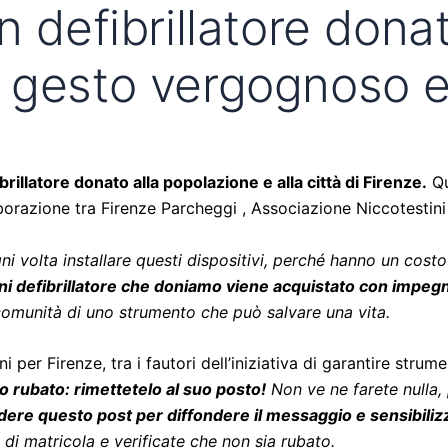
n defibrillatore donat
 gesto vergognoso e 
rillatore donato alla popolazione e alla città di Firenze.
Qu
laborazione tra Firenze Parcheggi , Associazione Niccotest
 volta installare questi dispositivi, perché hanno un costo
ogni defibrillatore che doniamo viene acquistato con impegn
comunità di uno strumento che può salvare una vita.
 per Firenze, tra i fautori dell
’
iniziativa di garantire strum
o rubato: rimettetelo al suo posto!
Non ve ne farete nulla, 
videre questo post per diffondere il messaggio e sensibil
 di matricola e verificate che non sia rubato.