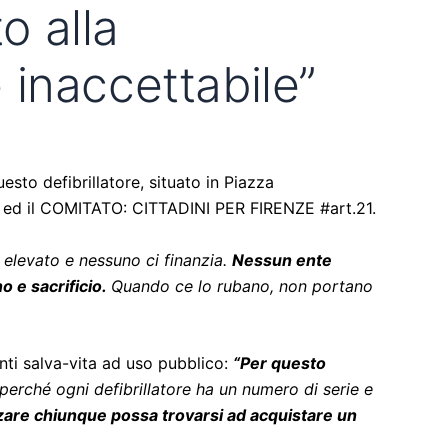
o alla
inaccettabile”
esto defibrillatore, situato in Piazza
ini ed il COMITATO: CITTADINI PER FIRENZE #art.21.
 elevato e nessuno ci finanzia.
Nessun ente
o e sacrificio.
Quando ce lo rubano, non portano
enti salva-vita ad uso pubblico:
“Per questo
perché ogni defibrillatore ha un numero di serie e
izzare chiunque possa trovarsi ad acquistare un