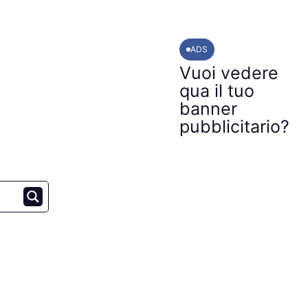
ADS
Vuoi vedere
qua il tuo
banner
pubblicitario?