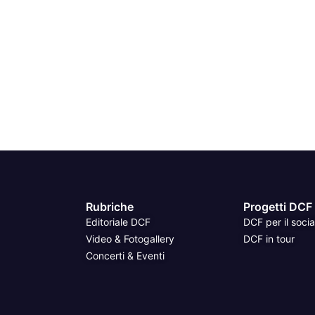
Rubriche
Progetti DCF
Editoriale DCF
DCF per il socia
Video & Fotogallery
DCF in tour
Concerti & Eventi