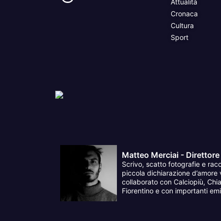
Attualità
Cronaca
Cultura
Sport
Matteo Merciai - Direttore
Scrivo, scatto fotografie e racc
piccola dichiarazione d’amore v
collaborato con Calciopiù, Chia
Fiorentino e con importanti emit