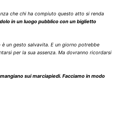
ranza che chi ha compiuto questo atto si renda
andolo in un luogo pubblico con un biglietto
o è un gesto salvavita. E un giorno potrebbe
entarsi per la sua assenza. Ma dovranno ricordarsi
e mangiano sui marciapiedi.
Facciamo in modo