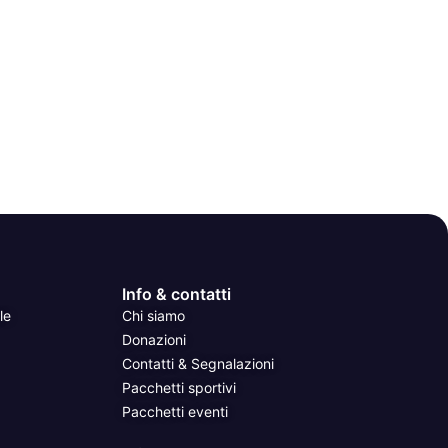
Info & contatti
le
Chi siamo
Donazioni
Contatti & Segnalazioni
Pacchetti sportivi
Pacchetti eventi