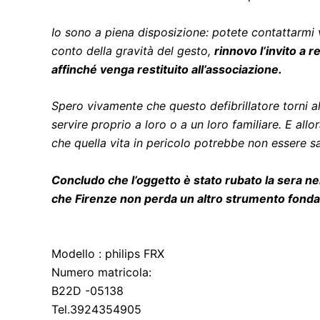
Io sono a piena disposizione: potete contattarmi 
conto della gravità del gesto,
rinnovo l’invito a r
affinché venga restituito all’associazione.
Spero vivamente che questo defibrillatore torni a
servire proprio a loro o a un loro familiare. E al
che quella vita in pericolo potrebbe non essere sa
Concludo che l’oggetto è stato rubato la sera n
che Firenze non perda un altro strumento fondam
Modello : philips FRX
Numero matricola:
B22D -05138
Tel.3924354905