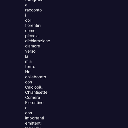
e
racconto
i
colli
fiorentini
come
piccola
dichiarazione
d’amore
verso
la
mia
terra.
Ho
collaborato
con
Calciopiù,
Chiantisette,
Corriere
Fiorentino
e
con
importanti
emittenti