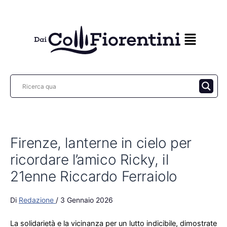
Vai
al
contenuto
Firenze, lanterne in cielo per
ricordare l’amico Ricky, il
21enne Riccardo Ferraiolo
Di
Redazione
/
3 Gennaio 2026
La solidarietà e la vicinanza per un lutto indicibile, dimostrate