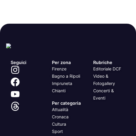
Seguici
Per zona
Rubriche
Firenze
Editoriale DCF
Bagno a Ripoli
Video &
Impruneta
Fotogallery
Chianti
Concerti &
Eventi
Per categoria
Attualità
Cronaca
Cultura
Sport