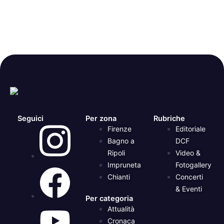
Seguici
Per zona
Rubriche
Firenze
Editoriale
Bagno a
DCF
Ripoli
Video &
Impruneta
Fotogallery
Chianti
Concerti
& Eventi
Per categoria
Attualità
Cronaca