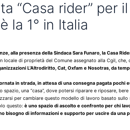
a “Casa rider” per il
è la 1° in Italia
enze, alla presenza della Sindaca Sara Funaro, la Casa Rider
 un locale di proprietà del Comune assegnato alla Cgil, che, 
anizzazioni L’Altrodiritto, Cat, Oxfam e Nosotras, da tem
 giornata in strada, in attesa di una consegna pagata pochi 
 spazio, una “casa”, dove potersi riparare e riposare, bere u
zzarsi per cambiare questo modello di lavoro basato sullo
olo questo:
è uno spazio di ascolto e confronto per chi lavo
o bisogno di informazioni e supporto per uscire da una po