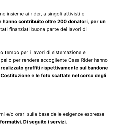
 insieme ai rider, a singoli attivisti e
e hanno contribuito oltre 200 donatori,
per un
ati finanziati buona parte dei lavori di
io tempo per i lavori di sistemazione e
appello per rendere accogliente Casa Rider hanno
realizzato graffiti rispettivamente sul bandone
a Costituzione e le foto scattate nel corso degli
rni e/o orari sulla base delle esigenze espresse
ormativi. Di seguito i servizi.