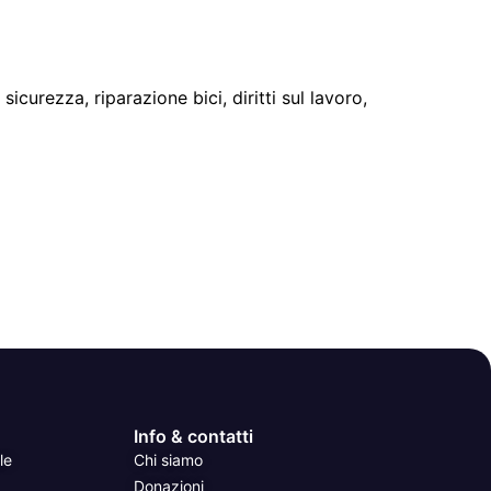
curezza, riparazione bici, diritti sul lavoro,
Info & contatti
le
Chi siamo
Donazioni