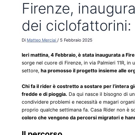
Firenze, inaugurat
dei ciclofattorini: 
Di
Matteo Merciai
/
5 Febbraio 2025
Ieri mattina, 4 Febbraio, è stata inaugurata a Fir
sorge nel cuore di Firenze, in via Palmieri 11R, in
settore,
ha promosso il progetto insieme alle org
Chi fa il rider è costretto a sostare per l’intera
fredde e di pioggia.
Da qui nasce il bisogno di uno
condividere problemi e necessità e magari organi
proprio qualche settimana fa. Casa Rider non è s
coloro che vengono da percorsi migratori e hann
Il percorso