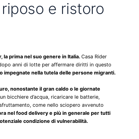
 riposo e ristoro
, la prima nel suo genere in Italia.
Casa Rider
dopo anni di lotte per affermare diritti in questo
po impegnate nella tutela delle persone migranti.
euro, nonostante il gran caldo o le giornate
n bicchiere d’acqua, ricaricare le batterie,
 sfruttamento, come nello sciopero avvenuto
ra nel food delivery e più in generale per tutti
tenziale condizione di vulnerabilità.