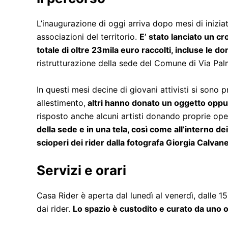
L’inaugurazione di oggi arriva dopo mesi di iniziat
associazioni del territorio.
E’ stato lanciato un c
totale di oltre 23mila euro raccolti, incluse le do
ristrutturazione della sede del Comune di Via Palm
In questi mesi decine di giovani attivisti si sono
allestimento,
altri hanno donato un oggetto oppu
risposto anche alcuni artisti donando proprie ope
della sede e in una tela, così come all’interno dei
scioperi dei rider dalla fotografa Giorgia Calvanel
Servizi e orari
Casa Rider è aperta dal lunedì al venerdì, dalle 1
dai rider.
Lo spazio è custodito e curato da uno o p