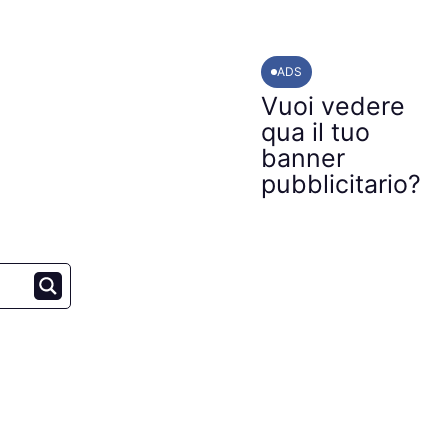
ADS
Vuoi vedere
qua il tuo
banner
pubblicitario?