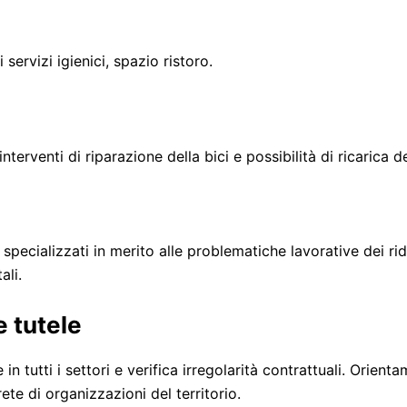
 servizi igienici, spazio ristoro.
terventi di riparazione della bici e possibilità di ricarica de
 specializzati in merito alle problematiche lavorative dei rid
ali.
e tutele
n tutti i settori e verifica irregolarità contrattuali. Orien
 rete di organizzazioni del territorio.