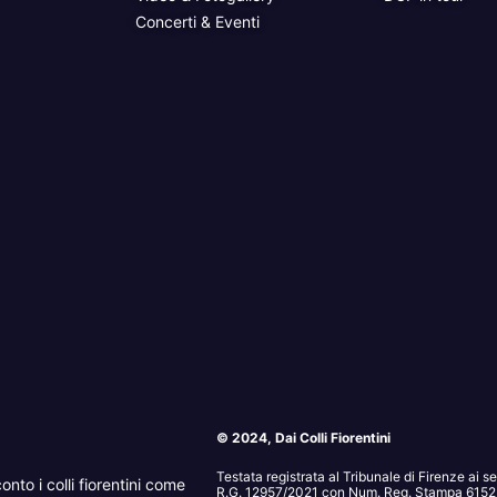
Concerti & Eventi
© 2024, Dai Colli Fiorentini
Testata registrata al Tribunale di Firenze ai 
onto i colli fiorentini come
R.G. 12957/2021 con Num. Reg. Stampa 6152. 