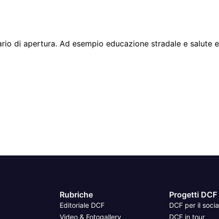
rio di apertura. Ad esempio educazione stradale e salute e si
Rubriche
Progetti DCF
Editoriale DCF
DCF per il socia
Video & Fotogallery
DCF in tour