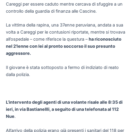
Careggi per essere caduto mentre cercava di sfuggire a un
controllo della guardia di finanza alle Cascine.
La vittima della rapina, una 37enne peruviana, andata a sua
volta a Careggi per le contusioni riportate, mentre si trovava
all’ospedale – come riferisce la questura –
ha riconosciuto
nel 21enne con lei al pronto soccorso il suo presunto
aggressore.
Il giovane è stata sottoposto a fermo di indiziato di reato
dalla polizia.
L’intervento degli agenti di una volante risale alle 8:35 di
ieri, in via Bastianellli, a seguito di una telefonata al 112
Nue
.
All’arrivo della polizia erano già presenti i sanitari del 118 per