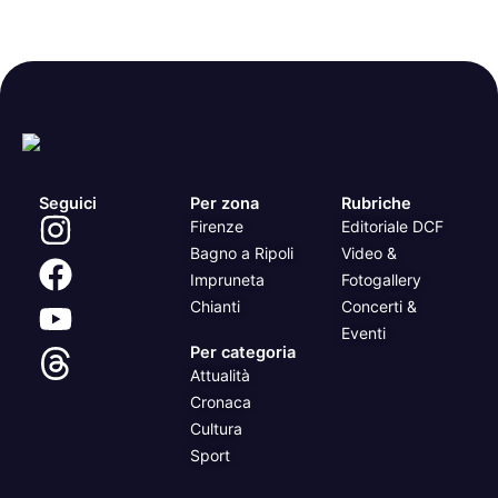
Seguici
Per zona
Rubriche
Firenze
Editoriale DCF
Bagno a Ripoli
Video &
Impruneta
Fotogallery
Chianti
Concerti &
Eventi
Per categoria
Attualità
Cronaca
Cultura
Sport