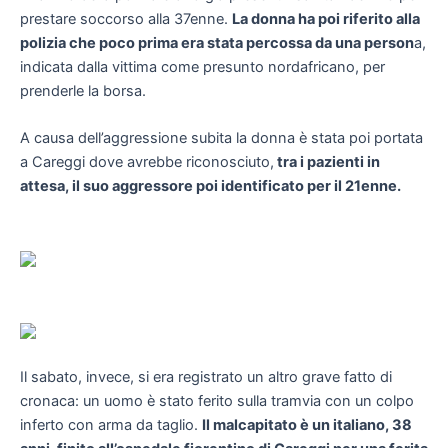
prestare soccorso alla 37enne.
La donna ha poi riferito alla
polizia che poco prima era stata percossa da una person
a,
indicata dalla vittima come presunto nordafricano, per
prenderle la borsa.
A causa dell’aggressione subita la donna è stata poi portata
a Careggi dove avrebbe riconosciuto,
tra i pazienti in
attesa, il suo aggressore poi identificato per il 21enne.
Il sabato, invece, si era registrato un altro grave fatto di
cronaca: un uomo è stato ferito sulla tramvia con un colpo
inferto con arma da taglio.
Il malcapitato è un italiano, 38