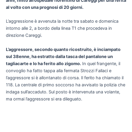
anni, finito all’ospedale fiorentino di Careggi per una ferita
al volto con una prognosi di 20 giorni.
L’aggressione è avvenuta la notte tra sabato e domenica
intorno alle 2, a bordo della linea T1 che procedeva in
direzione Careggi.
L’aggressore, secondo quanto ricostruito, è inciampato
sul 38enne, ha estratto dalla tasca del pantalone un
tagliacarte e lo ha ferito allo zigomo.
In quel frangente, il
convoglio ha fatto tappa alla fermata Strozzi Fallaci e
l’aggressore si è allontanato di corsa. Il ferito ha chiamato il
118. La centrale di primo soccorso ha avvisato la polizia che
indaga sull’accaduto. Sul posto è intervenuta una volante,
ma ormai l’aggressore si era dileguato.