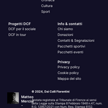
Cultura
Sport
Progetti DCF
Info & contatti
DCF per il sociale
Chi siamo
DCF in tour
Donazioni
Contatti & Segnalazioni
Pacchetti sportivi
Pacchetti eventi
Privacy
Privacy policy
Cookie policy
Mappa del sito
© 2024, Dai Colli Fiorentini
Matteo
Testata registrata al Tribunale di Firenze ai sensi
Merciai
della Legge sulla Stampa 8 Febbraio 1948 n.47, num.
-
R.G. 12957/2021 con Num. Reg. Stampa 6152.