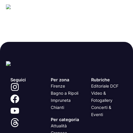
Seguici
Per zona
Rubriche
Firenze
Editoriale DCF
Bagno a Ripoli
Video &
Impruneta
Fotogallery
Chianti
Concerti &
Eventi
Per categoria
Attualità
Cronaca