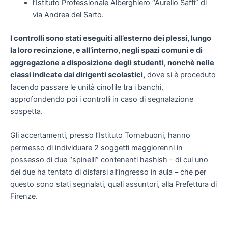
l’Istituto Professionale Alberghiero “Aurelio Saffi” di
via Andrea del Sarto.
I controlli sono stati eseguiti all’esterno dei plessi, lungo
la loro recinzione, e all’interno, negli spazi comuni e di
aggregazione a disposizione degli studenti, nonchè nelle
classi indicate dai dirigenti scolastici,
dove si è proceduto
facendo passare le unità cinofile tra i banchi,
approfondendo poi i controlli in caso di segnalazione
sospetta.
Gli accertamenti, presso l’Istituto Tornabuoni, hanno
permesso di individuare 2 soggetti maggiorenni in
possesso di due “spinelli” contenenti hashish – di cui uno
dei due ha tentato di disfarsi all’ingresso in aula – che per
questo sono stati segnalati, quali assuntori, alla Prefettura di
Firenze.