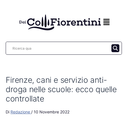
Vai
al
contenuto
Firenze, cani e servizio anti-
droga nelle scuole: ecco quelle
controllate
Di
Redazione
/
10 Novembre 2022