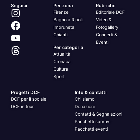
Seguici
Per zona
Rubriche
Firenze
Editoriale DCF
Bagno a Ripoli
Video &
Impruneta
Fotogallery
Chianti
Concerti &
Eventi
Per categoria
Attualità
Cronaca
Cultura
Sport
Progetti DCF
Info & contatti
DCF per il sociale
Chi siamo
DCF in tour
Donazioni
Contatti & Segnalazioni
Pacchetti sportivi
Pacchetti eventi