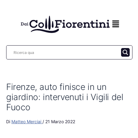
Vai
al
contenuto
Firenze, auto finisce in un
giardino: intervenuti i Vigili del
Fuoco
Di
Matteo Merciai
/
21 Marzo 2022