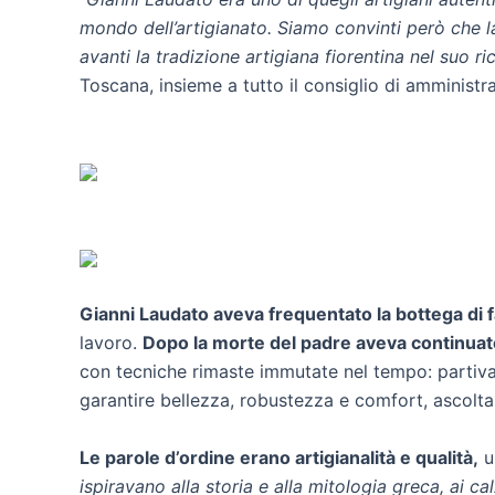
mondo dell’artigianato. Siamo convinti però che l
avanti la tradizione artigiana fiorentina nel suo ri
Toscana, insieme a tutto il consiglio di amministr
Gianni Laudato aveva frequentato la bottega di f
lavoro.
Dopo la morte del padre aveva continuato
con tecniche rimaste immutate nel tempo: partiva d
garantire bellezza, robustezza e comfort, ascoltand
Le parole d’ordine erano artigianalità e qualità,
un
ispiravano alla storia e alla mitologia greca, ai c