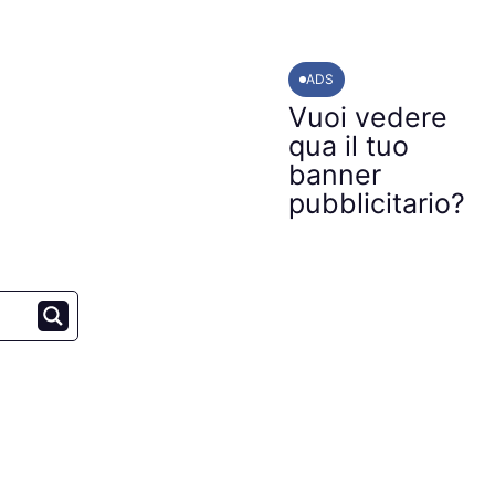
ADS
Vuoi vedere
qua il tuo
banner
pubblicitario?