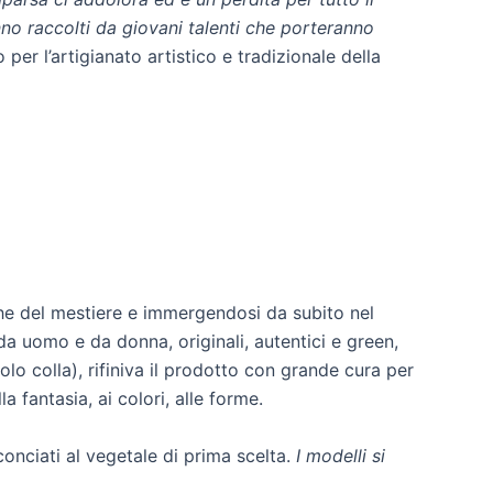
no raccolti da giovani talenti che porteranno
er l’artigianato artistico e tradizionale della
iche del mestiere e immergendosi da subito nel
da uomo e da donna, originali, autentici e green,
lo colla), rifiniva il prodotto con grande cura per
 fantasia, ai colori, alle forme.
onciati al vegetale di prima scelta.
I modelli si