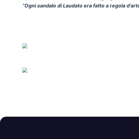
“Ogni sandalo di Laudato era fatto a regola d’arte