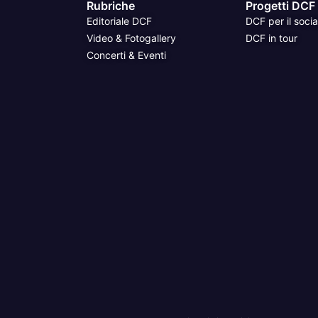
Rubriche
Progetti DCF
Editoriale DCF
DCF per il socia
Video & Fotogallery
DCF in tour
Concerti & Eventi