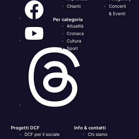
Chianti
Concerti
& Eventi
Per categoria
Attualità
Cronaca
Cultura
Sport
Progetti DCF
Info & contatti
DCF per il sociale
Chi siamo