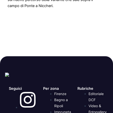
campo di Ponte a Niccheri.
Seguici
Per zona
Rubriche
Firenze
Editoriale
Bagno a
DCF
Ripoli
Video &
Impruneta
Fotogallery