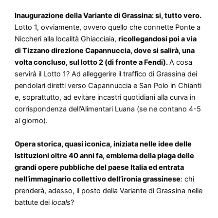
Inaugurazione della Variante di Grassina: si, tutto vero.
Lotto 1, ovviamente, ovvero quello che connette Ponte a
Niccheri alla località Ghiacciaia,
ricollegandosi poi a via
di Tizzano direzione Capannuccia, dove si salirà, una
volta concluso, sul lotto 2 (di fronte a Fendi).
A cosa
servirà il Lotto 1? Ad alleggerire il traffico di Grassina dei
pendolari diretti verso Capannuccia e San Polo in Chianti
e, soprattutto, ad evitare incastri quotidiani alla curva in
corrispondenza dell’Alimentari Luana (se ne contano 4-5
al giorno).
Opera storica, quasi iconica, iniziata nelle idee delle
Istituzioni oltre 40 anni fa, emblema della piaga delle
grandi opere pubbliche del paese Italia ed entrata
nell
’
immaginario collettivo dell’ironia grassinese
: chi
prenderà, adesso, il posto della Variante di Grassina nelle
battute dei
locals
?