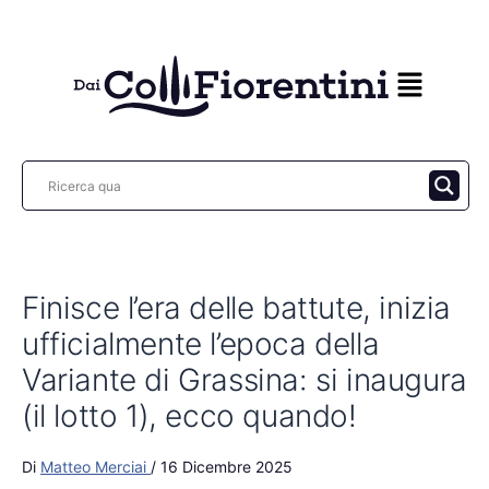
Vai
al
contenuto
Finisce l’era delle battute, inizia
ufficialmente l’epoca della
Variante di Grassina: si inaugura
(il lotto 1), ecco quando!
Di
Matteo Merciai
/
16 Dicembre 2025