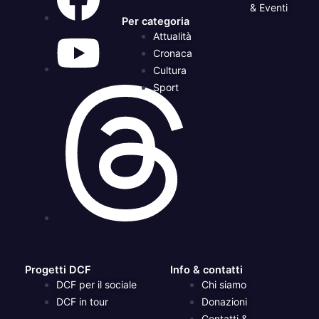
& Eventi
Per categoria
Attualità
Cronaca
Cultura
Sport
Progetti DCF
Info & contatti
DCF per il sociale
Chi siamo
DCF in tour
Donazioni
Contatti &