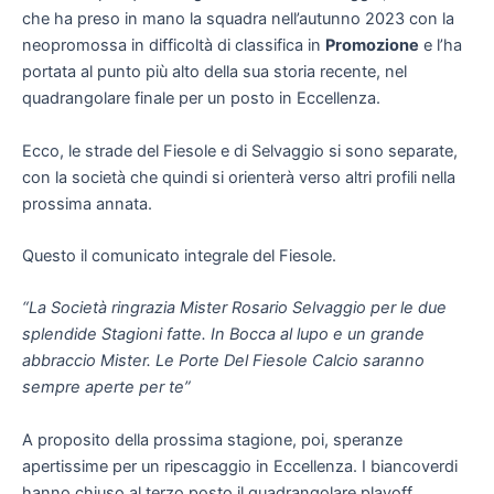
che ha preso in mano la squadra nell’autunno 2023 con la
neopromossa in difficoltà di classifica in
Promozione
e l’ha
portata al punto più alto della sua storia recente, nel
quadrangolare finale per un posto in Eccellenza.
Ecco, le strade del Fiesole e di Selvaggio si sono separate,
con la società che quindi si orienterà verso altri profili nella
prossima annata.
Questo il comunicato integrale del Fiesole.
“La Società ringrazia Mister Rosario Selvaggio per le due
splendide Stagioni fatte. In Bocca al lupo e un grande
abbraccio Mister. Le Porte Del Fiesole Calcio saranno
sempre aperte per te”
A proposito della prossima stagione, poi, speranze
apertissime per un ripescaggio in Eccellenza. I biancoverdi
hanno chiuso al terzo posto il quadrangolare playoff