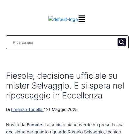
Vai
al
contenuto
Fiesole, decisione ufficiale su
mister Selvaggio. E si spera nel
ripescaggio in Eccellenza
Di
Lorenzo Topello
/
21 Maggio 2025
Novità da
Fiesole
. La società biancoverde ha preso la sua
decisione per quanto riguarda Rosario Selvaggio, tecnico