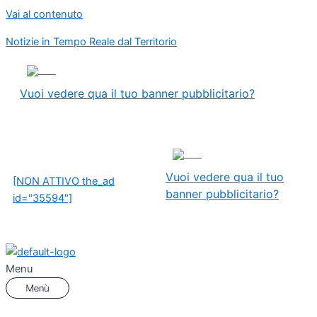
Vai al contenuto
Notizie in Tempo Reale dal Territorio
ADS
Vuoi vedere qua il tuo banner pubblicitario?
ADS
Vuoi vedere qua il tuo
[NON ATTIVO the_ad
banner pubblicitario?
id="35594"]
Menu