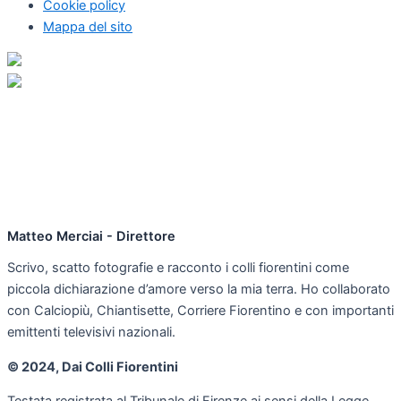
Cookie policy
Mappa del sito
Matteo Merciai - Direttore
Scrivo, scatto fotografie e racconto i colli fiorentini come
piccola dichiarazione d’amore verso la mia terra. Ho collaborato
con Calciopiù, Chiantisette, Corriere Fiorentino e con importanti
emittenti televisivi nazionali.
© 2024, Dai Colli Fiorentini