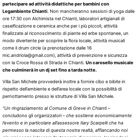
partecipare ad attività didattiche per bambini con
Legambiente Chianti
. Non mancheranno sessioni di yoga dalle
ore 17:30 con Alchimista nel Chianti, laboratori artigianali di
caseificazione e ceramica anche per i più piccoli, attività
finalizzate al riconoscimento di piante ed erbe spontanee, un
modo divertente per scoprire la flora locale, attività musicali
come il drum circle (a prenotazione dalle 16
mic.andriola@gmail.com
), attività di prevenzione e sicurezza
con la Croce Rossa di Strada in Chianti.
Un carosello musicale
che culminerà in un dj set fino a tarda notte.
Villa San Michele provvederà inoltre a fornire cibo e bibite in
rispetto dell’ambiente e dell’area locale con la possibilità di
pernottamento presso le strutture di Villa San Michele.
“Un ringraziamento al Comune di Greve in Chianti
–
concludono gli organizzatori –
che sostiene economicamente
l’evento e in particolare all’assessore Ilary Scarpelli che ha
permesso la nascita di questa nostra realtà, affiancando noi