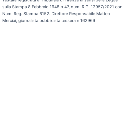
Testata registrata al Tribunale di Firenze ai sensi della Legge
sulla Stampa 8 Febbraio 1948 n.47, num. R.G. 12957/2021 con
Num. Reg. Stampa 6152. Direttore Responsabile Matteo
Merciai, giornalista pubblicista tessera n.162969