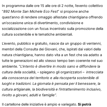
In programma dalle ore 15 alle ore di 2 notte, l’evento collettivo
“
892 Monte San Michele Eco Fest
” si propone anche
quest’anno di rendere omaggio all’estate chiantigiana offrendo
un’occasione unica di divertimento, condivisione e
socializzazione con un focus incentrato sulla promozione della
cultura sostenibile e le tematiche ambientali.
L’evento, pubblico e gratuito, nasce da un gruppo di ventenni,
membri della Consulta dei Giovani, che, ispirati dai valori della
natura chiantigiana, hanno dato vita a un fest che sia adatto a
tutte le generazioni ed allo stesso tempo ben coerente nel suo
ambiente. “
L’intento è divertire in modo sano e diffondere la
cultura della socialità
, – spiegano gli organizzatori –
intrecciata
alla conoscenza del territorio e alla riscoperta sostenibile di
luoghi e tradizioni. La giornata è pensata per il benessere, la
cultura artigianale, la biodiversità e l’intrattenimento inclusivo,
rivolto a giovani, adulti e famiglie”.
Il cartellone delle iniziative è ampio e variegato.
Si potrà