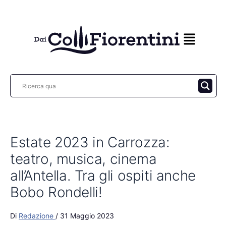
Vai
al
contenuto
Estate 2023 in Carrozza:
teatro, musica, cinema
all’Antella. Tra gli ospiti anche
Bobo Rondelli!
Di
Redazione
/
31 Maggio 2023