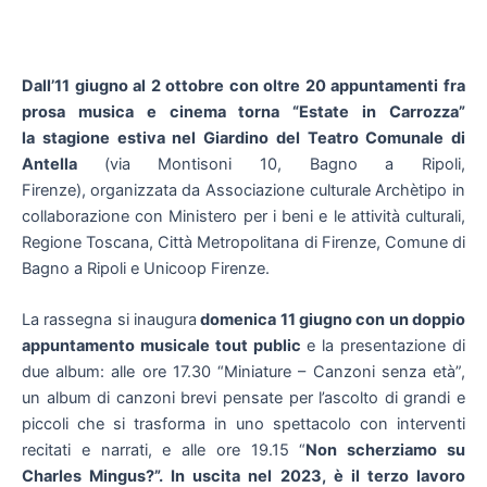
Dall’11 giugno al 2 ottobre con oltre 20 appuntamenti fra
prosa musica e cinema torna “Estate in Carrozza”
la
stagione estiva nel Giardino del Teatro Comunale di
Antella
(via Montisoni 10, Bagno a Ripoli,
Firenze),
organizzata da Associazione culturale Archètipo in
collaborazione con Ministero per i beni e le attività culturali,
Regione Toscana, Città Metropolitana di Firenze, Comune di
Bagno a Ripoli e Unicoop Firenze.
La rassegna si inaugura
domenica 11 giugno con un doppio
appuntamento musicale tout public
e la presentazione di
due album: alle ore 17.30 “Miniature – Canzoni senza età”,
un album di canzoni brevi pensate per l’ascolto di grandi e
piccoli che si trasforma in uno spettacolo con interventi
recitati e narrati, e alle ore 19.15 “
Non scherziamo su
Charles Mingus?”. In uscita nel 2023, è il terzo lavoro