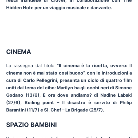
festa irlandese di Clover, in collaborazione con The
Hidden Note per un viaggio musicale e danzante.
CINEMA
La rassegna dal titolo “
Il cinema è la ricetta, ovvero: Il
cinema non è mai stato così buono”, con le introduzioni a
cura di Carlo Pellegrini, presenta un ciclo di quattro film
uniti dal tema del cibo:
Marilyn ha gli occhi neri
di Simone
Godano (13/6), E ora dove andiamo? di Nadine Labaki
(27/6), Boiling point – Il disastro è servito di Philip
Barantini (11/7) e Sì, Chef – La Brigade (25/7).
SPAZIO BAMBINI