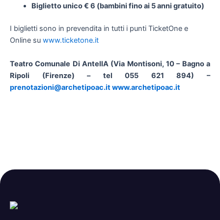
Biglietto unico € 6 (bambini fino ai 5 anni gratuito)
I biglietti sono in prevendita in tutti i punti TicketOne e
Online su
www.ticketone.it
Teatro Comunale Di AntellA (
Via Montisoni, 10 – Bagno a
Ripoli (Firenze) – tel 055 621 894) –
prenotazioni@archetipoac.it
www.archetipoac.it