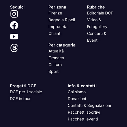
Seguici
Per zona
Rubriche
Firenze
Editoriale DCF
Bagno a Ripoli
Video &
Impruneta
Fotogallery
Chianti
Concerti &
Eventi
Per categoria
Attualità
Cronaca
Cultura
Sport
Progetti DCF
Info & contatti
DCF per il sociale
Chi siamo
DCF in tour
Donazioni
Contatti & Segnalazioni
Pacchetti sportivi
Pacchetti eventi