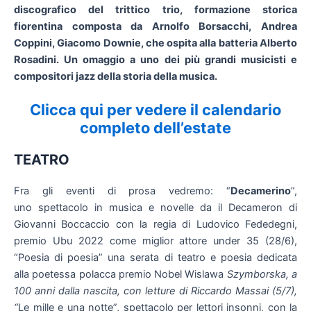
discografico del trittico trio, formazione storica
fiorentina composta da Arnolfo Borsacchi, Andrea
Coppini, Giacomo Downie, che ospita alla batteria Alberto
Rosadini. Un omaggio a uno dei più grandi musicisti e
compositori jazz della storia della musica.
Clicca qui per vedere il calendario
completo dell’estate
TEATRO
Fra gli eventi di prosa vedremo: “
Decamerino
”,
uno spettacolo in musica e novelle da il Decameron di
Giovanni Boccaccio con la regia di Ludovico Fededegni,
premio Ubu 2022 come miglior attore under 35 (28/6),
“Poesia di poesia” una serata di teatro e poesia dedicata
alla poetessa polacca premio Nobel Wislawa
Szymborska, a
100 anni dalla nascita, con letture di Riccardo Massai (5/7),
“
Le mille e una notte”, spettacolo per lettori insonni, con la