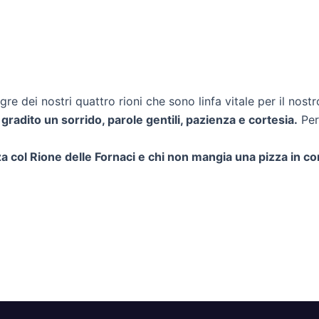
e dei nostri quattro rioni che sono linfa vitale per il nos
gradito un sorrido, parole gentili, pazienza e cortesia.
Per
za col Rione delle Fornaci e chi non mangia una pizza in c