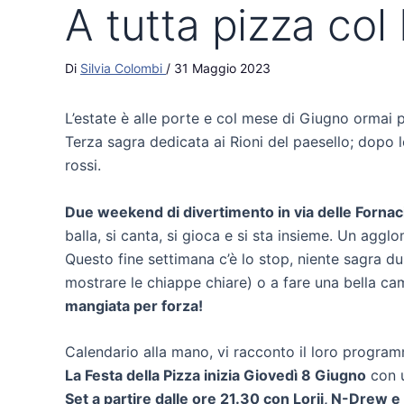
A tutta pizza col
Di
Silvia Colombi
/
31 Maggio 2023
L’estate è alle porte e col mese di Giugno ormai
Terza sagra dedicata ai Rioni del paesello; dopo 
rossi.
Due weekend di divertimento in via delle Fornac
balla, si canta, si gioca e si sta insieme. Un aggl
Questo fine settimana c’è lo stop, niente sagra dun
mostrare le chiappe chiare) o a fare una bella 
mangiata per forza!
Calendario alla mano, vi racconto il loro program
La Festa della Pizza inizia Giovedì 8 Giugno
con u
Set a partire dalle ore 21.30 con Lorii, N-Drew e 