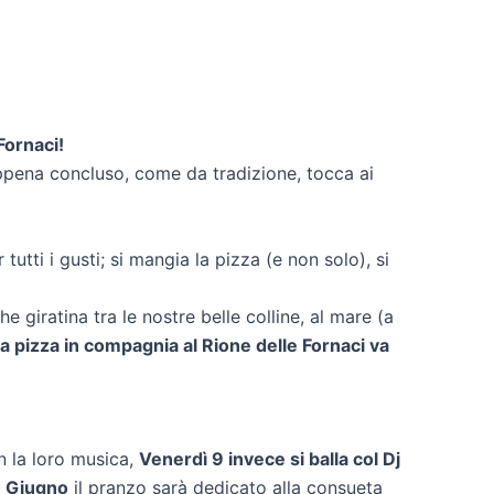
Fornaci!
appena concluso, come da tradizione, tocca ai
tutti i gusti; si mangia la pizza (e non solo), si
 giratina tra le nostre belle colline, al mare (a
 pizza in compagnia al Rione delle Fornaci va
n la loro musica,
Venerdì 9 invece si balla col Dj
 Giugno
il pranzo sarà dedicato alla consueta