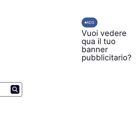
ADS
Vuoi vedere
qua il tuo
banner
pubblicitario?