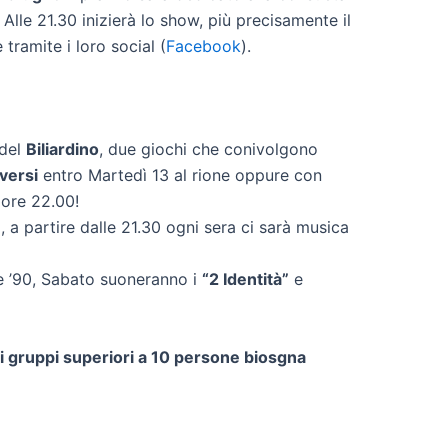
Alle 21.30 inizierà lo show, più precisamente il
tramite i loro social (
Facebook
).
 del
Biliardino
, due giochi che conivolgono
versi
entro Martedì 13 al rione oppure con
 ore 22.00!
, a partire dalle 21.30 ogni sera ci sarà musica
 e ’90, Sabato suoneranno i
“2 Identità”
e
r i gruppi superiori a 10 persone biosgna