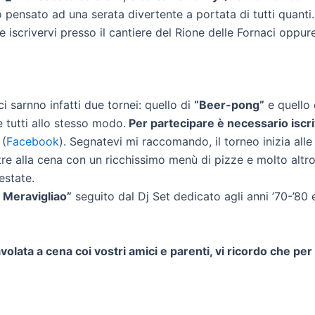
o pensato ad una serata divertente a portata di tutti quanti. 
 iscrivervi presso il cantiere del Rione delle Fornaci oppure 
 ci sarnno infatti due tornei: quello di
“Beer-pong”
e quello
e tutti allo stesso modo.
Per partecipare è necessario iscri
 (
Facebook
). Segnatevi mi raccomando, il torneo inizia alle
tre alla cena con un ricchissimo menù di pizze e molto altro
estate.
io Meravigliao”
seguito dal Dj Set dedicato agli anni ’70-’80
avolata a cena coi vostri amici e parenti, vi ricordo che pe