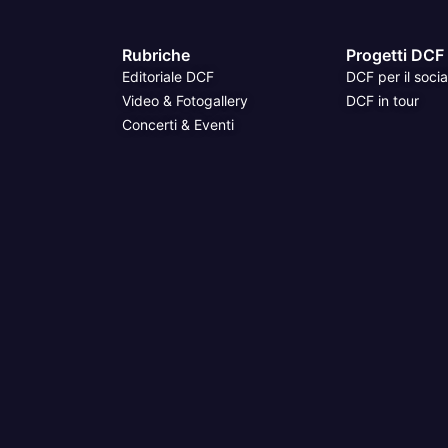
Rubriche
Progetti DCF
Editoriale DCF
DCF per il socia
Video & Fotogallery
DCF in tour
Concerti & Eventi