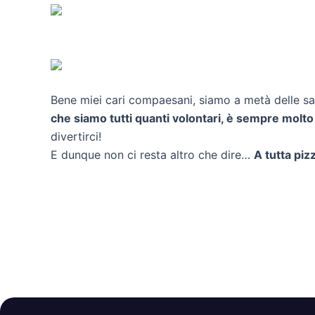
Bene miei cari compaesani, siamo a metà delle sagr
che siamo tutti quanti volontari, è sempre molto 
divertirci!
E dunque non ci resta altro che dire…
A tutta piz