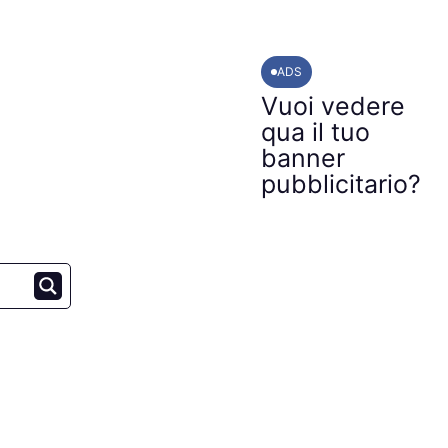
ADS
Vuoi vedere
qua il tuo
banner
pubblicitario?