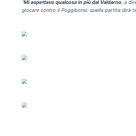
“
Mi aspettavo qualcosa in più dal Valdarno
, a di
giocare contro il Poggibonsi: quella partita dirà ta