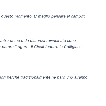
 in questo momento. E’ meglio pensare al campo”.
contro di me e da distanza ravvicinata sono
arare il rigore di Cicali (contro la Colligiana,
igori perchè tradizionalmente ne paro uno all’anno.