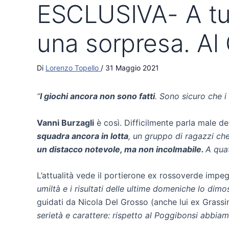
ESCLUSIVA- A tu
una sorpresa. Al
Di
Lorenzo Topello
/
31 Maggio 2021
“
I giochi ancora non sono fatti
. Sono sicuro che 
Vanni Burzagli
è così. Difficilmente parla male de
squadra ancora in lotta
, un gruppo di ragazzi ch
un distacco notevole, ma non incolmabile.
A quat
L’attualità vede il portierone ex rossoverde impeg
umiltà e i risultati delle ultime domeniche lo dimo
guidati da Nicola Del Grosso (anche lui ex Grass
serietà e carattere: rispetto al Poggibonsi abbiam