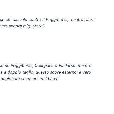
n po’ casuale contro il Poggibonsi, mentre l’altra
amo ancora migliorare”.
 come Poggibonsi, Colligiana e Valdarno, mentre
ma a doppio taglio, questo score esterno: è vero
di giocare su campi mai banali”.