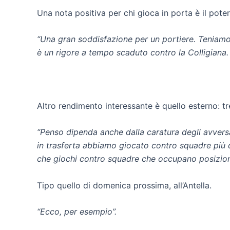
Una nota positiva per chi gioca in porta è il poter 
“Una gran soddisfazione per un portiere. Teniamo s
è un rigore a tempo scaduto contro la Colligiana.
Altro rendimento interessante è quello esterno: tre
“Penso dipenda anche dalla caratura degli avvers
in trasferta abbiamo giocato contro squadre più c
che giochi contro squadre che occupano posizioni 
Tipo quello di domenica prossima, all’Antella.
“Ecco, per esempio”.