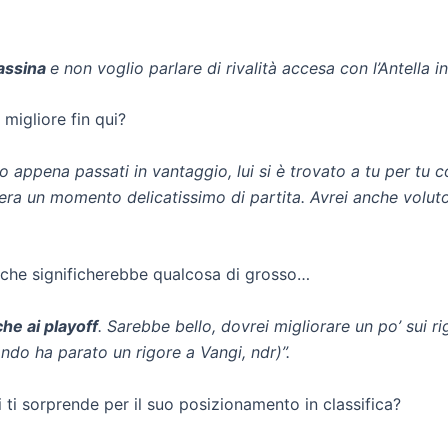
rassina
e non voglio parlare di rivalità accesa con l’Antella
migliore fin qui?
o appena passati in vantaggio, lui si è trovato a tu per tu 
 era un momento delicatissimo di partita. Avrei anche voluto p
, che significherebbe qualcosa di grosso…
he ai playoff
. Sarebbe bello, dovrei migliorare un po’ sui r
ndo ha parato un rigore a Vangi, ndr)”.
 ti sorprende per il suo posizionamento in classifica?