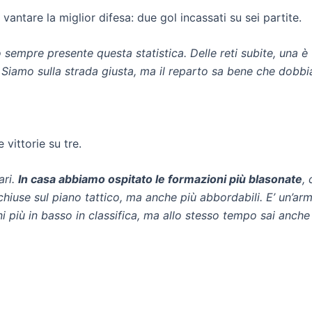
vantare la miglior difesa: due gol incassati su sei partite.
empre presente questa statistica. Delle reti subite, una è u
 Siamo sulla strada giusta, ma il reparto sa bene che dobbi
 vittorie su tre.
ari.
In casa abbiamo ospitato le formazioni più blasonate
,
hiuse sul piano tattico, ma anche più abbordabili. E’ un’ar
più in basso in classifica, ma allo stesso tempo sai anche 