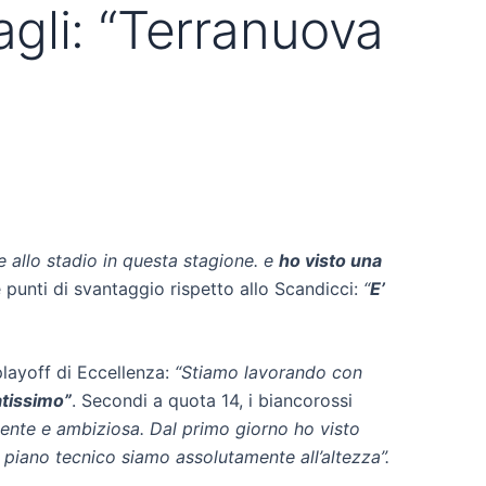
gli: “Terranuova
e allo stadio in questa stagione. e
ho visto una
 punti di svantaggio rispetto allo Scandicci:
“
E’
playoff di Eccellenza:
“Stiamo lavorando con
atissimo”
. Secondi a quota 14, i biancorossi
tente e ambiziosa. Dal primo giorno ho visto
 piano tecnico siamo assolutamente all’altezza”.