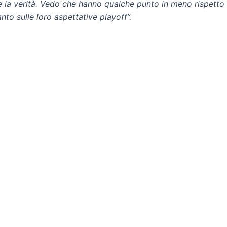
re la verità. Vedo che hanno qualche punto in meno rispett
nto sulle loro aspettative playoff”.