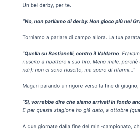
Un bel derby, per te.
“No, non parliamo di derby. Non gioco più nel G
Torniamo a parlare di campo allora. La tua parata 
“
Quella su Bastianelli, contro il Valdarno
. Eravam
riuscito a ribattere il suo tiro. Meno male, perchè
ndr): non ci sono riuscito, ma spero di rifarmi…”
Magari parando un rigore verso la fine di giugno
“
Sì, vorrebbe dire che siamo arrivati in fondo anc
E per questa stagione ho già dato, a ottobre (qua
A due giornate dalla fine del mini-campionato, chi