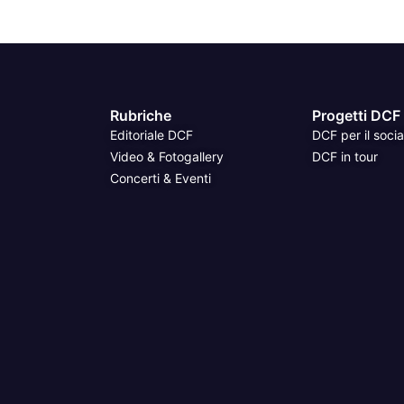
Rubriche
Progetti DCF
Editoriale DCF
DCF per il socia
Video & Fotogallery
DCF in tour
Concerti & Eventi