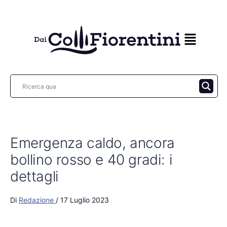
Vai
al
contenuto
Emergenza caldo, ancora
bollino rosso e 40 gradi: i
dettagli
Di
Redazione
/
17 Luglio 2023