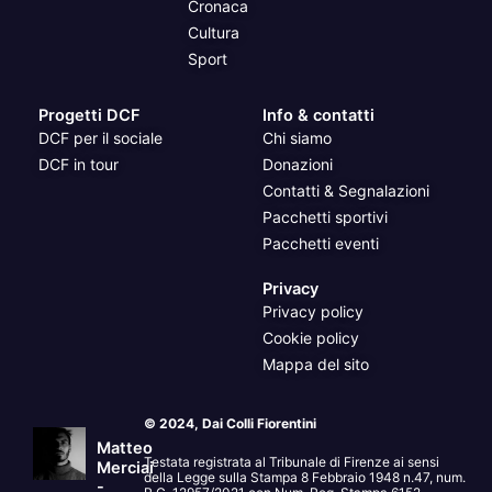
Cronaca
Cultura
Sport
Progetti DCF
Info & contatti
DCF per il sociale
Chi siamo
DCF in tour
Donazioni
Contatti & Segnalazioni
Pacchetti sportivi
Pacchetti eventi
Privacy
Privacy policy
Cookie policy
Mappa del sito
© 2024, Dai Colli Fiorentini
Matteo
Testata registrata al Tribunale di Firenze ai sensi
Merciai
della Legge sulla Stampa 8 Febbraio 1948 n.47, num.
-