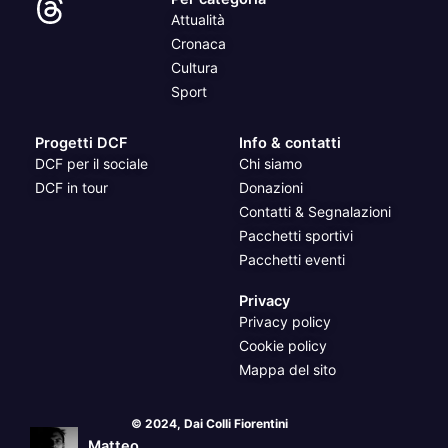
Attualità
Cronaca
Cultura
Sport
Progetti DCF
Info & contatti
DCF per il sociale
Chi siamo
DCF in tour
Donazioni
Contatti & Segnalazioni
Pacchetti sportivi
Pacchetti eventi
Privacy
Privacy policy
Cookie policy
Mappa del sito
© 2024, Dai Colli Fiorentini
Matteo