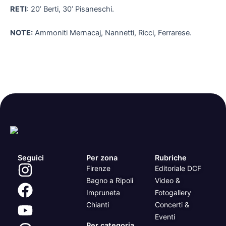
RETI
: 20’ Berti, 30’ Pisaneschi.
NOTE:
Ammoniti Mernacaj, Nannetti, Ricci, Ferrarese.
Seguici
Per zona
Rubriche
Firenze
Editoriale DCF
Bagno a Ripoli
Video &
Impruneta
Fotogallery
Chianti
Concerti &
Eventi
Per categoria