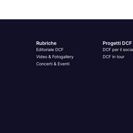
Rubriche
Progetti DCF
Editoriale DCF
DCF per il socia
Video & Fotogallery
DCF in tour
Concerti & Eventi