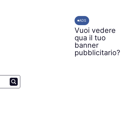
ADS
Vuoi vedere
qua il tuo
banner
pubblicitario?