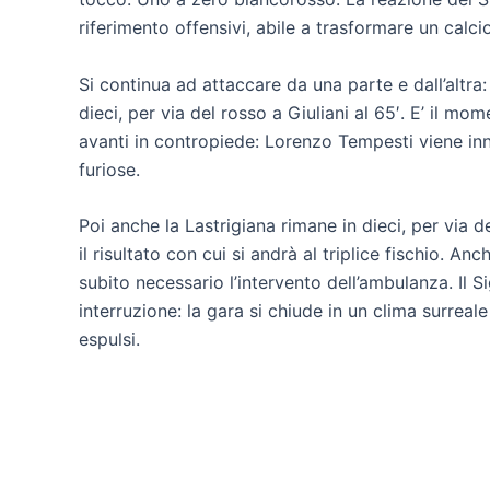
riferimento offensivi, abile a trasformare un calcio
Si continua ad attaccare da una parte e dall’altra
dieci, per via del rosso a Giuliani al 65′. E’ il m
avanti in contropiede: Lorenzo Tempesti viene inne
furiose.
Poi anche la Lastrigiana rimane in dieci, per via d
il risultato con cui si andrà al triplice fischio. A
subito necessario l’intervento dell’ambulanza. Il 
interruzione: la gara si chiude in un clima surreal
espulsi.