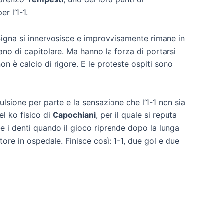
r l’1-1.
l Signa si innervosisce e improvvisamente rimane in
iano di capitolare. Ma hanno la forza di portarsi
n è calcio di rigore. E le proteste ospiti sono
pulsione per parte e la sensazione che l’1-1 non sia
el ko fisico di
Capochiani
, per il quale si reputa
re i denti quando il gioco riprende dopo la lunga
tore in ospedale. Finisce così: 1-1, due gol e due