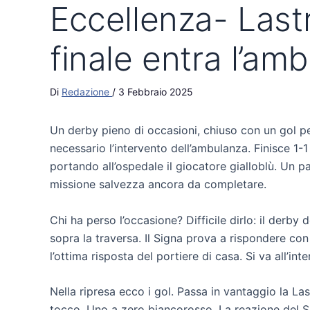
Eccellenza- Last
finale entra l’am
Di
Redazione
/
3 Febbraio 2025
Un derby pieno di occasioni, chiuso con un gol pe
necessario l’intervento dell’ambulanza. Finisce 1-
portando all’ospedale il giocatore gialloblù. Un p
missione salvezza ancora da completare.
Chi ha perso l’occasione? Difficile dirlo: il derby 
sopra la traversa. Il Signa prova a rispondere co
l’ottima risposta del portiere di casa. Si va all’inte
Nella ripresa ecco i gol. Passa in vantaggio la La
tocco. Uno a zero biancorosso. La reazione del S