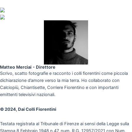
Matteo Merciai - Direttore
Scrivo, scatto fotografie e racconto i colli fiorentini come piccola
dichiarazione d’amore verso la mia terra. Ho collaborato con
Calciopiù, Chiantisette, Corriere Fiorentino e con importanti
emittenti televisivi nazionali.
© 2024, Dai Colli Fiorentini
Testata registrata al Tribunale di Firenze ai sensi della Legge sulla
Stampa 8 Febbraio 1948 n.47, num. R.G. 12957/2021 con Num.