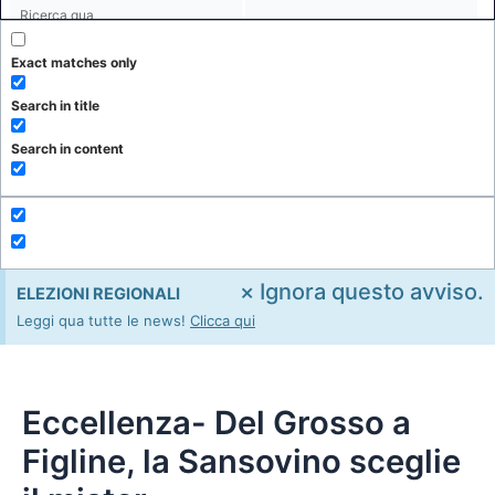
Exact matches only
Search in title
Search in content
×
Ignora questo avviso.
ELEZIONI REGIONALI
Leggi qua tutte le news!
Clicca qui
Eccellenza- Del Grosso a
Figline, la Sansovino sceglie