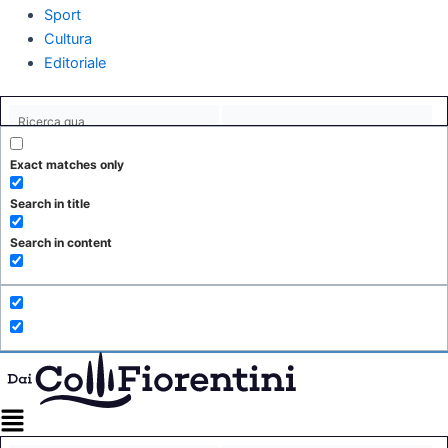
Sport
Cultura
Editoriale
Exact matches only
Search in title
Search in content