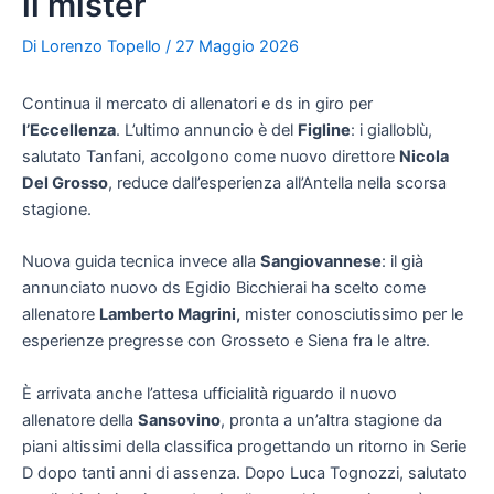
il mister
Di
Lorenzo Topello
/
27 Maggio 2026
Continua il mercato di allenatori e ds in giro per
l’Eccellenza
. L’ultimo annuncio è del
Figline
: i gialloblù,
salutato Tanfani, accolgono come nuovo direttore
Nicola
Del Grosso
, reduce dall’esperienza all’Antella nella scorsa
stagione.
Nuova guida tecnica invece alla
Sangiovannese
: il già
annunciato nuovo ds Egidio Bicchierai ha scelto come
allenatore
Lamberto Magrini,
mister conosciutissimo per le
esperienze pregresse con Grosseto e Siena fra le altre.
È arrivata anche l’attesa ufficialità riguardo il nuovo
allenatore della
Sansovino
, pronta a un’altra stagione da
piani altissimi della classifica progettando un ritorno in Serie
D dopo tanti anni di assenza. Dopo Luca Tognozzi, salutato