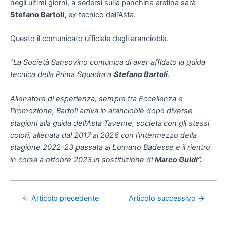
negli ultimi giorni, a sedersi sulla panchina aretina sarà
Stefano Bartoli,
ex tecnico dell’Asta.
Questo il comunicato ufficiale degli arancioblè.
“
La Società Sansovino comunica di aver affidato la guida
tecnica della Prima Squadra a
Stefano Bartoli
.
Allenatore di esperienza, sempre tra Eccellenza e
Promozione, Bartoli arriva in arancioblè dopo diverse
stagioni alla guida dell’Asta Taverne, società con gli stessi
colori, allenata dal 2017 al 2026 con l’intermezzo della
stagione 2022-23 passata al Lornano Badesse e il rientro
in corsa a ottobre 2023 in sostituzione di
Marco Guidi”.
←
Articolo precedente
Articolo successivo
→