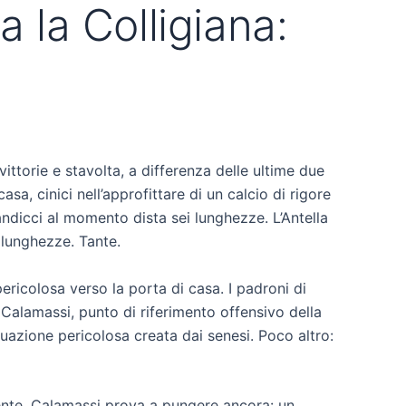
a la Colligiana:
ittorie e stavolta, a differenza delle ultime due
sa, cinici nell’approfittare di un calcio di rigore
ndicci al momento dista sei lunghezze. L’Antella
i lunghezze. Tante.
ricolosa verso la porta di casa. I padroni di
 Calamassi, punto di riferimento offensivo della
ituazione pericolosa creata dai senesi. Poco altro:
resente. Calamassi prova a pungere ancora: un