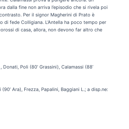
a dalla fine non arriva l’episodio che si rivela poi
contrasto. Per il signor Magherini di Prato è
co di fede Colligiana. L’Antella ha poco tempo per
corossi di casa, allora, non devono far altro che
 Donati, Poli (80’ Grassini), Calamassi (88’
i (90’ Ara), Frezza, Papalini, Baggiani L.; a disp.ne: