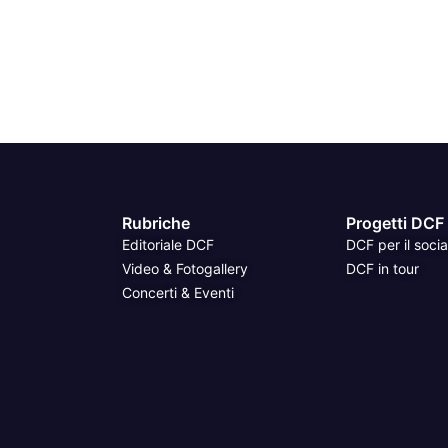
Rubriche
Progetti DCF
Editoriale DCF
DCF per il socia
Video & Fotogallery
DCF in tour
Concerti & Eventi