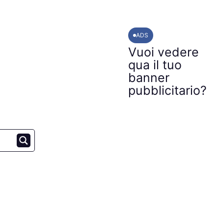
ADS
Vuoi vedere
qua il tuo
banner
pubblicitario?