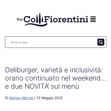
Vai
al
contenuto
Deliburger, varietà e inclusività:
orario continuato nel weekend…
e due NOVITA’ sul menù
Di
Matteo Merciai
/
13 Maggio 2022