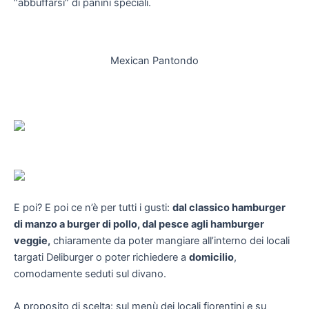
“abbuffarsi” di panini speciali.
Mexican Pantondo
E poi? E poi ce n’è per tutti i gusti:
dal classico hamburger
di manzo a burger di pollo, dal pesce agli hamburger
veggie,
chiaramente da poter mangiare all’interno dei locali
targati Deliburger o poter richiedere a
domicilio
,
comodamente seduti sul divano.
A proposito di scelta: sul menù dei locali fiorentini e su