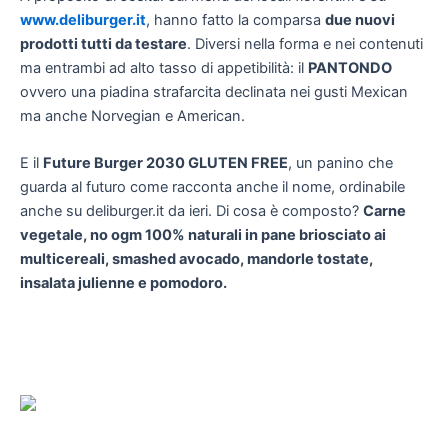
www.deliburger.it
, hanno fatto la comparsa
due nuovi
prodotti tutti da testare
. Diversi nella forma e nei contenuti
ma entrambi ad alto tasso di appetibilità: il
PANTONDO
ovvero una piadina strafarcita declinata nei gusti Mexican
ma anche Norvegian e American.
E il
Future Burger 2030 GLUTEN FREE
, un panino che
guarda al futuro come racconta anche il nome, ordinabile
anche su deliburger.it da ieri. Di cosa è composto?
Carne
vegetale, no ogm 100% naturali in pane briosciato ai
multicereali, smashed avocado, mandorle tostate,
insalata julienne e pomodoro.