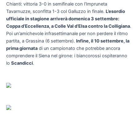
Chianti: vittoria 3-0 in semifinale con l’Impruneta
Tavarnuzze, sconfitta 1-3 col Galluzzo in finale.
L’esordio
ufficiale in stagione arriverà domenica 3 settembre:
Coppa d’Eccellenza, a Colle Val d’Elsa contro la Colligiana
.
Poi un’amichevole infrasettimanale per non perdere il ritmo
partita, a Grassina (6 settembre).
Infine, il 10 settembre, la
prima giornata
di un campionato che potrebbe ancora
comprendere il Siena nel girone: i biancorossi ospiteranno
lo
Scandicci
.