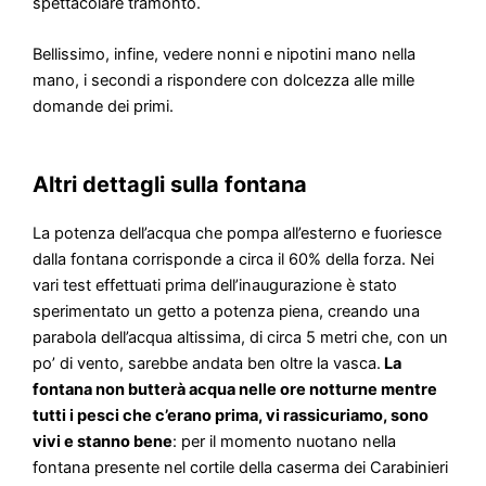
spettacolare tramonto.
Bellissimo, infine, vedere nonni e nipotini mano nella
mano, i secondi a rispondere con dolcezza alle mille
domande dei primi.
Altri dettagli sulla fontana
La potenza dell’acqua che pompa all’esterno e fuoriesce
dalla fontana corrisponde a circa il 60% della forza. Nei
vari test effettuati prima dell’inaugurazione è stato
sperimentato un getto a potenza piena, creando una
parabola dell’acqua altissima, di circa 5 metri che, con un
po’ di vento, sarebbe andata ben oltre la vasca.
La
fontana non butterà acqua nelle ore notturne mentre
tutti i pesci che c’erano prima, vi rassicuriamo, sono
vivi e stanno bene
: per il momento nuotano nella
fontana presente nel cortile della caserma dei Carabinieri