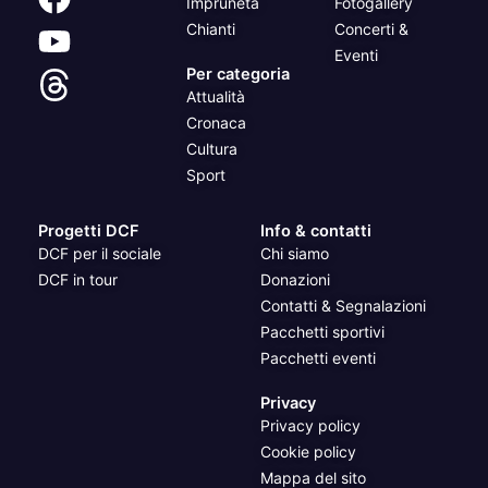
Impruneta
Fotogallery
Chianti
Concerti &
Eventi
Per categoria
Attualità
Cronaca
Cultura
Sport
Progetti DCF
Info & contatti
DCF per il sociale
Chi siamo
DCF in tour
Donazioni
Contatti & Segnalazioni
Pacchetti sportivi
Pacchetti eventi
Privacy
Privacy policy
Cookie policy
Mappa del sito