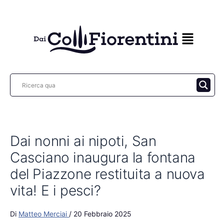
Vai
al
contenuto
Dai nonni ai nipoti, San
Casciano inaugura la fontana
del Piazzone restituita a nuova
vita! E i pesci?
Di
Matteo Merciai
/
20 Febbraio 2025