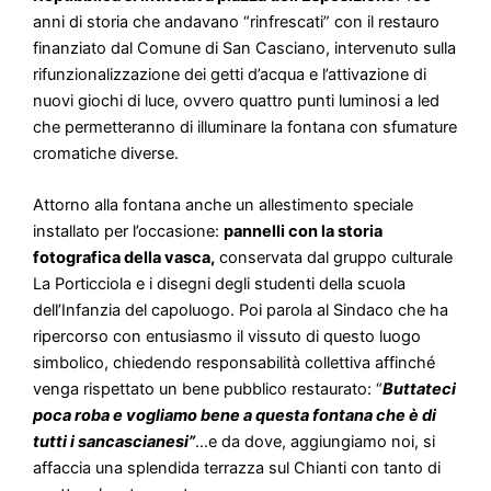
anni di storia che andavano “rinfrescati” con il restauro
finanziato dal Comune di San Casciano, intervenuto sulla
rifunzionalizzazione dei getti d’acqua e l’attivazione di
nuovi giochi di luce, ovvero quattro punti luminosi a led
che permetteranno di illuminare la fontana con sfumature
cromatiche diverse.
Attorno alla fontana anche un allestimento speciale
installato per l’occasione:
pannelli con la storia
fotografica della vasca,
conservata dal gruppo culturale
La Porticciola e i disegni degli studenti della scuola
dell’Infanzia del capoluogo. Poi parola al Sindaco che ha
ripercorso con entusiasmo il vissuto di questo luogo
simbolico, chiedendo responsabilità collettiva affinché
venga rispettato un bene pubblico restaurato: “
Buttateci
poca roba e vogliamo bene a questa fontana che è di
tutti i sancascianesi”
…e da dove, aggiungiamo noi, si
affaccia una splendida terrazza sul Chianti con tanto di