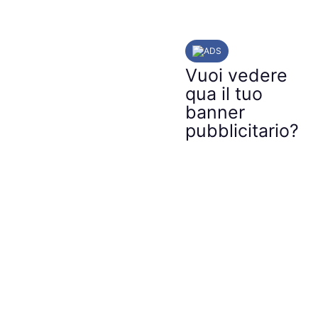
ADS
Vuoi vedere
qua il tuo
banner
pubblicitario?