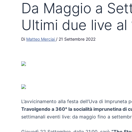
Da Maggio a Sett
Ultimi due live al
Di
Matteo Merciai
/
21 Settembre 2022
L’avvicinamento alla festa dell’Uva di Impruneta po
Travolgendo a 360° la socialità imprunetina di cui f
settimanali eventi live: da maggio fino a settembr
Giovedì 22 Settembre, dalle 21:00, sarò
“The Sto