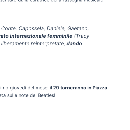
i, Conte, Capossela, Daniele, Gaetano,
orato internazionale femminile
(Tracy
 liberamente reinterpretate,
dando
ultimo giovedì del mese:
il 29 torneranno in Piazza
a sulle note dei Beatles!