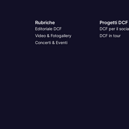
Rubriche
Progetti DCF
Editoriale DCF
DCF per il socia
Video & Fotogallery
DCF in tour
Concerti & Eventi