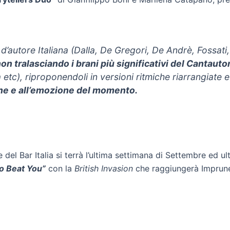
 d’autore Italiana (Dalla, De Gregori, De Andrè, Fossat
on tralasciando i brani più significativi del Cantaut
), riproponendoli in versioni ritmiche riarrangiate e
one e all’emozione del momento.
le del Bar Italia si terrà l’ultima settimana di Settembre ed 
to Beat You”
con la
British Invasion
che raggiungerà Imprunet