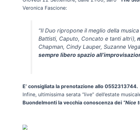
Veronica Fascione:
“
Il Duo ripropone il meglio della musica
Battisti, Caputo, Concato e tanti altri),
n
Chapman, Cindy Lauper, Suzanne Vega etc
sempre libero spazio all’improvisazi
E’ consigliata la prenotazione allo 0552313744.
Infine, ultimissima serata “live” dell’estate musica
Buondelmonti la vecchia conoscenza dei
“Nice 