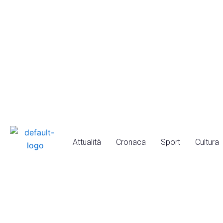
Vai
al
contenuto
Attualità
Cronaca
Sport
Cultura