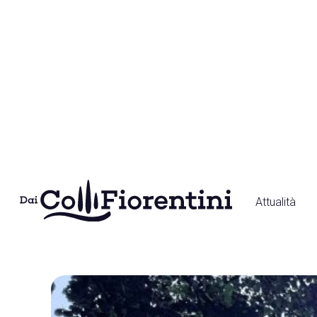
Vai
al
contenuto
Attualità