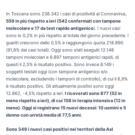
In Toscana sono 238.342 i casi di positività al Coronavirus,
559 in più rispetto a ieri (542 confermati con tampone
molecolare e 17 da test rapido antigenico
). I nuovi casi
sono lo 0,2% in più rispetto al totale del giorno precedente. I
guariti crescono dello 0,5% e raggiungono quota 218.890
(91,8% dei casi totali). Oggi sono stati eseguiti 12.148
tamponi molecolari e 9.897 tamponi antigenici rapidi, di
questi il 2,5% è risultato positivo. Sono invece 8.149 i
soggetti testati oggi (con tampone antigenico e/o
molecolare, escludendo i tamponi di controllo), di cui il 6,9%
è risultato positivo. Gli attualmente positivi sono oggi
12.862, -4,5% rispetto a ieri.
I ricoverati sono 877 (52 in
meno rispetto a ieri), di cui 158 in terapia intensiva (12 in
meno). Ogg
i si registrano 15 nuovi decessi: 10 uomini e 5
donne con un’età media di 77,5 anni.
Sono 349 i nuovi casi positivi nei territori della Asl