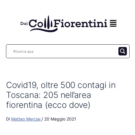
Vai
al
contenuto
Covid19, oltre 500 contagi in
Toscana: 205 nell’area
fiorentina (ecco dove)
Di
Matteo Merciai
/
20 Maggio 2021