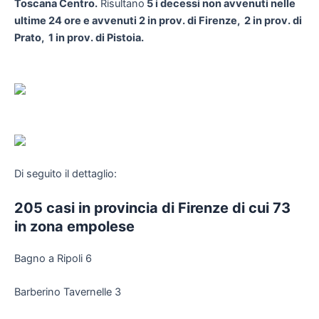
Toscana Centro.
Risultano
5 i
decessi
non
avvenuti nelle
ultime 24 ore e avvenuti 2 in prov. di Firenze, 2 in prov. di
Prato, 1 in prov. di Pistoia.
Di seguito il dettaglio:
205 casi in provincia di Firenze di cui 73
in zona empolese
Bagno a Ripoli 6
Barberino Tavernelle 3