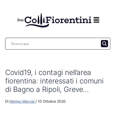
Vai
al
contenuto
Covid19, i contagi nell’area
fiorentina: interessati i comuni
di Bagno a Ripoli, Greve…
Di
Matteo Merciai
/
10 Ottobre 2020