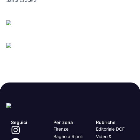
Santa Croce 3
Seguici
Per zona
Rubriche
Firenze
Editoriale DCF
Bagno a Ripoli
Video &