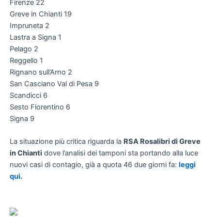
Firenze 22
Greve in Chianti 19
Impruneta 2
Lastra a Signa 1
Pelago 2
Reggello 1
Rignano sull’Arno 2
San Casciano Val di Pesa 9
Scandicci 6
Sesto Fiorentino 6
Signa 9
La situazione più critica riguarda la
RSA Rosalibri di Greve
in Chianti
dove l’analisi dei tamponi sta portando alla luce
nuovi casi di contagio, già a quota 46 due giorni fa:
leggi
qui
.