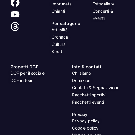
Impruneta
Fotogallery
Chianti
Concerti &
Eventi
Per categoria
Attualità
Cronaca
Cultura
Sport
Progetti DCF
Info & contatti
DCF per il sociale
Chi siamo
DCF in tour
Donazioni
Contatti & Segnalazioni
Pacchetti sportivi
Pacchetti eventi
Privacy
Privacy policy
Cookie policy