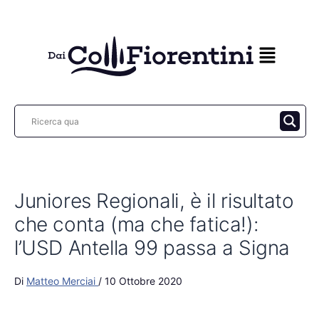
Vai
al
contenuto
Juniores Regionali, è il risultato
che conta (ma che fatica!):
l’USD Antella 99 passa a Signa
Di
Matteo Merciai
/
10 Ottobre 2020