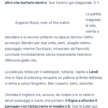
altro che buttarlo dentro
. Suo il primo gol stagionale. 0-1.
La partita,
malgrado
Eugenio Rossi, man of the match
la rete,
stenta a
decollare e si ravviva soltanto su lapsus tecnico-tattici
avversari: Bandini per due volte, però, sbaglia l’ultimo
passaggio mentre Occhiuzzi, innescato da Pancotti,
conclude morbidamente senza impensierire l’estremo
difensore giallo-blu.
La palla più nitida per il raddoppio, tuttavia, capita a
Landi
che in fase di pressing recupera un pallone al limite dell’area,
vi entra e cerca l’angolino. Ben coperto, però, stavolta.
L’Antella è migliore ma, ancora, da rodare e lo si vede in
alcuni passaggi a vuoto che portano
il Signa a sfiorare il
pareggio con l’attaccante in maglia n.9.
Due le palle-gol