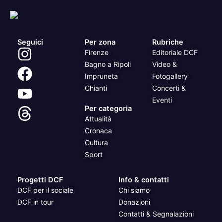
Seguici
Per zona
Rubriche
Firenze
Editoriale DCF
Bagno a Ripoli
Video &
Impruneta
Fotogallery
Chianti
Concerti &
Eventi
Per categoria
Attualità
Cronaca
Cultura
Sport
Progetti DCF
Info & contatti
DCF per il sociale
Chi siamo
DCF in tour
Donazioni
Contatti & Segnalazioni