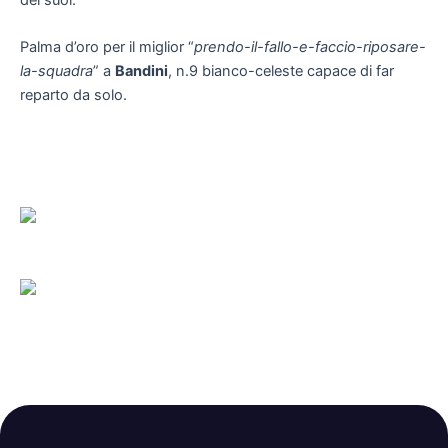
Palma d’oro per il miglior “
prendo-il-fallo-e-faccio-riposare-
la-squadra
” a
Bandini
, n.9 bianco-celeste capace di far
reparto da solo.