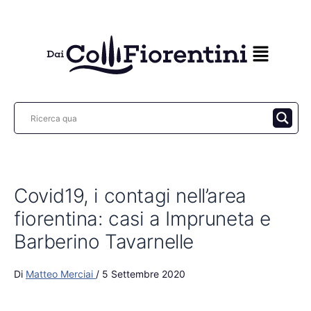
Vai
al
contenuto
Covid19, i contagi nell’area
fiorentina: casi a Impruneta e
Barberino Tavarnelle
Di
Matteo Merciai
/
5 Settembre 2020