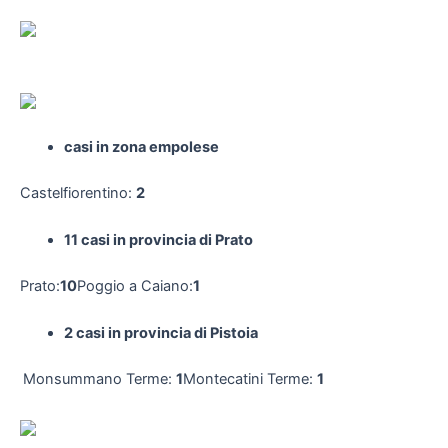
casi in zona empolese
Castelfiorentino:
2
11 casi in provincia di Prato
Prato:
10
Poggio a Caiano:
1
2 casi in provincia di Pistoia
Monsummano Terme:
1
Montecatini Terme:
1