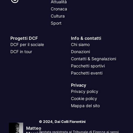
Attualità
Cronaca
Cultura
Sport
Progetti DCF
Info & contatti
DCF per il sociale
Chi siamo
DCF in tour
Donazioni
Contatti & Segnalazioni
Pacchetti sportivi
Pacchetti eventi
Privacy
Privacy policy
Cookie policy
Mappa del sito
© 2024, Dai Colli Fiorentini
Matteo
Testata registrata al Tribunale di Firenze ai sensi