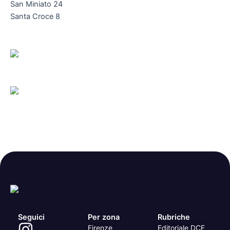
San Miniato 24
Santa Croce 8
Seguici
Per zona
Rubriche
Firenze
Editoriale DCF