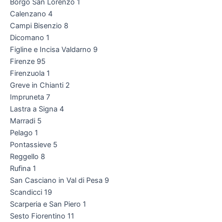
Borgo San Lorenzo 1
Calenzano 4
Campi Bisenzio 8
Dicomano 1
Figline e Incisa Valdarno 9
Firenze 95
Firenzuola 1
Greve in Chianti 2
Impruneta 7
Lastra a Signa 4
Marradi 5
Pelago 1
Pontassieve 5
Reggello 8
Rufina 1
San Casciano in Val di Pesa 9
Scandicci 19
Scarperia e San Piero 1
Sesto Fiorentino 11