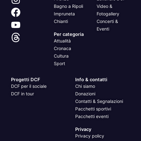
Bagno a Ripoli
Video &
Impruneta
Fotogallery
Chianti
Concerti &
Eventi
Per categoria
Attualità
Cronaca
Cultura
Sport
Progetti DCF
Info & contatti
DCF per il sociale
Chi siamo
DCF in tour
Donazioni
Contatti & Segnalazioni
Pacchetti sportivi
Pacchetti eventi
Privacy
Privacy policy