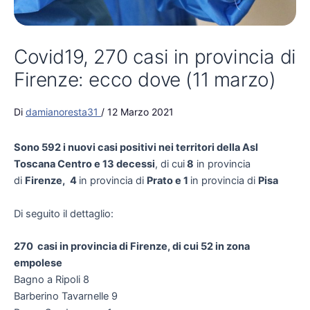
Covid19, 270 casi in provincia di
Firenze: ecco dove (11 marzo)
Di
damianoresta31
/
12 Marzo 2021
Sono 592 i nuovi casi positivi nei territori della Asl
Toscana Centro e 13 decessi
, di cui
8
in provincia
di
Firenze,
4
in provincia di
Prato
e 1
in provincia di
Pisa
Di seguito il dettaglio:
270 casi in provincia di Firenze, di cui 52 in zona
empolese
Bagno a Ripoli 8
Barberino Tavarnelle 9