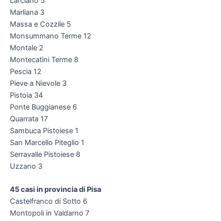
Larciano 5
Marliana 3
Massa e Cozzile 5
Monsummano Terme 12
Montale 2
Montecatini Terme 8
Pescia 12
Pieve a Nievole 3
Pistoia 34
Ponte Buggianese 6
Quarrata 17
Sambuca Pistoiese 1
San Marcello Piteglio 1
Serravalle Pistoiese 8
Uzzano 3
45 casi in provincia di Pisa
Castelfranco di Sotto 6
Montopoli in Valdarno 7