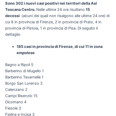
Sono
302
i nuovi casi positivi nei territori della Asl
Toscana Centro.
Nelle ultime 24 ore risultano
15
decessi
(alcuni dei quali non risalgono alle ultime 24 ore) di
cui 8 in provincia di Firenze, 2 in provincia di Prato, 4 in
provincia di Pistoia, 1 in provincia di Pisa. Di seguito il
dettaglio
185 casi in provincia di Firenze, di cui 11 in zona
empolese
Bagno a Ripoli 5
Barberino di Mugello 1
Barberino Tavarnelle 1
Borgo San Lorenzo 3
Calenzano 2
Campi Bisenzio 15
Dicomano 4
Fiesole 3
Figline e Incisa 3