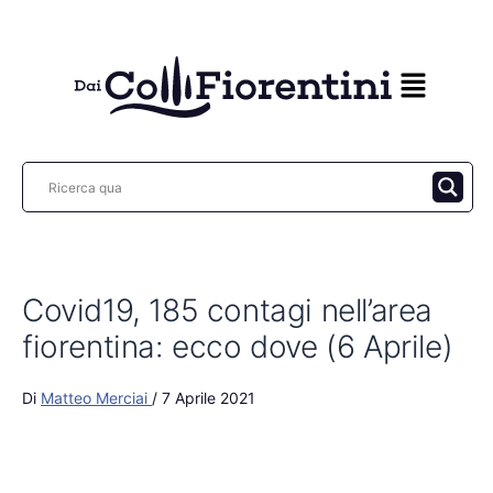
Vai
al
contenuto
Covid19, 185 contagi nell’area
fiorentina: ecco dove (6 Aprile)
Di
Matteo Merciai
/
7 Aprile 2021