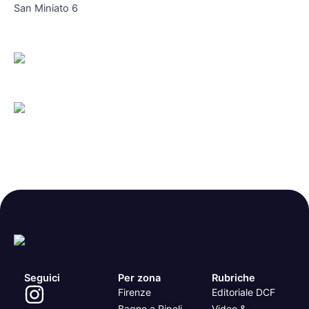
San Miniato 6
Seguici
Per zona
Rubriche
Firenze
Editoriale DCF
Bagno a Ripoli
Video &