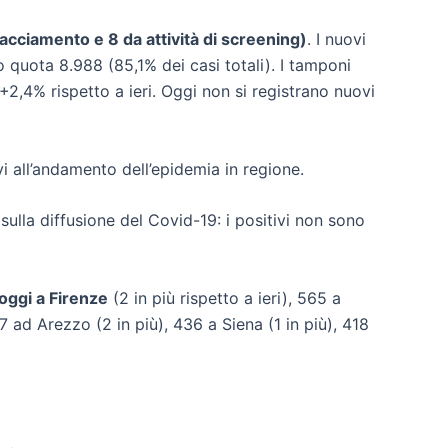
 tracciamento e 8 da attività di screening)
. I nuovi
o quota 8.988 (85,1% dei casi totali). I tamponi
+2,4% rispetto a ieri. Oggi non si registrano nuovi
ivi all’andamento dell’epidemia in regione.
 sulla diffusione del Covid-19: i positivi non sono
oggi a Firenze
(2 in più rispetto a ieri), 565 a
97 ad Arezzo (2 in più), 436 a Siena (1 in più), 418