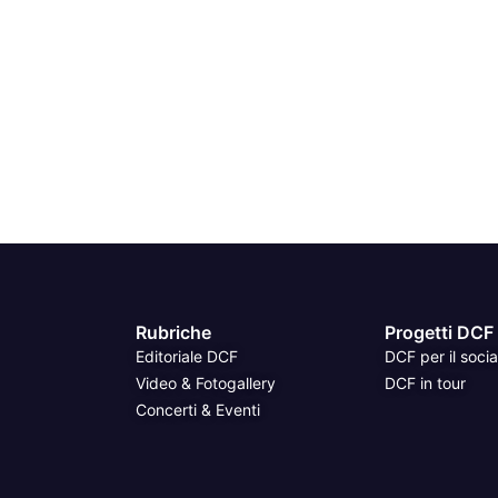
Rubriche
Progetti DCF
Editoriale DCF
DCF per il socia
Video & Fotogallery
DCF in tour
Concerti & Eventi