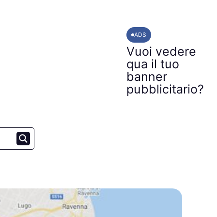
ADS
Vuoi vedere
qua il tuo
banner
pubblicitario?