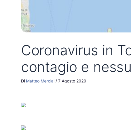
Coronavirus in To
contagio e ness
Di
Matteo Merciai
/
7 Agosto 2020