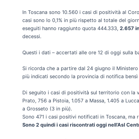
In Toscana sono 10.560 i casi di positività al Cor
casi sono lo 0,1% in più rispetto al totale del gi
eseguiti hanno raggiunto quota 444.333,
2.657 in
decessi.
Questi i dati – accertati alle ore 12 di oggi sulla 
Si ricorda che a partire dal 24 giugno il Ministero
più indicati secondo la provincia di notifica bensì
Di seguito i casi di positività sul territorio con la 
Prato, 756 a Pistoia, 1.057 a Massa, 1.405 a Lucca (
a Grosseto (3 in più).
Sono 471 i casi positivi notificati in Toscana, ma re
Sono 2 quindi i casi riscontrati oggi nell’Asl Cen