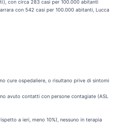
ti), con circa 283 casi per 100.000 abitanti
 Carrara con 542 casi per 100.000 abitanti, Lucca
 cure ospedaliere, o risultano prive di sintomi
hanno avuto contatti con persone contagiate (ASL
ispetto a ieri, meno 10%), nessuno in terapia