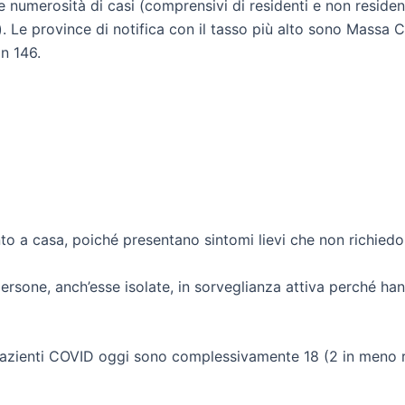
 numerosità di casi (comprensivi di residenti e non residen
i). Le province di notifica con il tasso più alto sono Massa
n 146.
 a casa, poiché presentano sintomi lievi che non richiedono
e persone, anch’esse isolate, in sorveglianza attiva perché 
 pazienti COVID oggi sono complessivamente 18 (2 in meno r