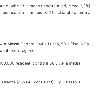
te guarite (3 in meno rispetto a ieri, meno 2,3%),
più rispetto a ieri, più 0,1%) dichiarate guarite a
, 174 a Massa Carrara, 144 a Lucca, 90 a Pisa, 63 a
enti fuori regione.
00.000 residenti contro il 58,3 della media
Firenze (41,2) e Lucca (37,1), il più basso a