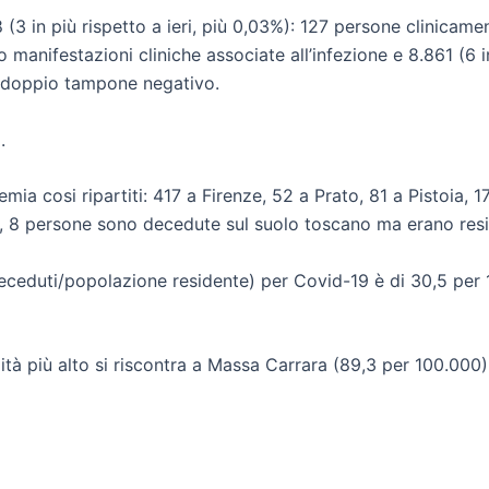
 in più rispetto a ieri, più 0,03%): 127 persone clinicamen
nifestazioni cliniche associate all’infezione e 8.861 (6 in 
con doppio tampone negativo.
.
idemia cosi ripartiti: 417 a Firenze, 52 a Prato, 81 a Pistoia
, 8 persone sono decedute sul suolo toscano ma erano resid
eceduti/popolazione residente) per Covid-19 è di 30,5 per 1
ità più alto si riscontra a Massa Carrara (89,3 per 100.000), 