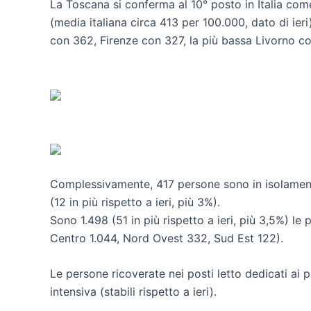
La Toscana si conferma al 10° posto in Italia come
(media italiana circa 413 per 100.000, dato di ier
con 362, Firenze con 327, la più bassa Livorno co
Complessivamente, 417 persone sono in isolamento
(12 in più rispetto a ieri, più 3%).
Sono 1.498 (51 in più rispetto a ieri, più 3,5%) l
Centro 1.044, Nord Ovest 332, Sud Est 122).
Le persone ricoverate nei posti letto dedicati ai
intensiva (stabili rispetto a ieri).