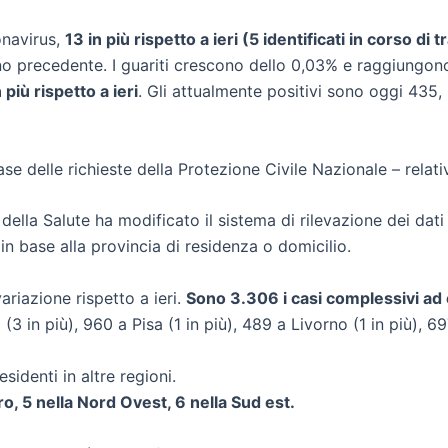
onavirus,
13 in più rispetto a ieri (5 identificati in corso di
orno precedente. I guariti crescono dello 0,03% e raggiungon
 più rispetto a ieri
. Gli attualmente positivi sono oggi 435, 
base delle richieste della Protezione Civile Nazionale – relat
 della Salute ha modificato il sistema di rilevazione dei dati
 in base alla provincia di residenza o domicilio.
variazione rispetto a ieri.
Sono 3.306 i casi complessivi ad 
3 in più), 960 a Pisa (1 in più), 489 a Livorno (1 in più), 6
sidenti in altre regioni.
tro, 5 nella Nord Ovest, 6 nella Sud est.