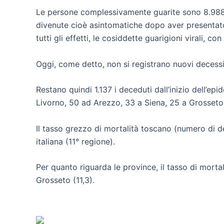
Le persone complessivamente guarite sono 8.988 (3
divenute cioè asintomatiche dopo aver presentato ma
tutti gli effetti, le cosiddette guarigioni virali, 
Oggi, come detto, non si registrano nuovi decessi
Restano quindi 1.137 i deceduti dall’inizio dell’ep
Livorno, 50 ad Arezzo, 33 a Siena, 25 a Grosseto
Il tasso grezzo di mortalità toscano (numero di d
italiana (11° regione).
Per quanto riguarda le province, il tasso di mortal
Grosseto (11,3).