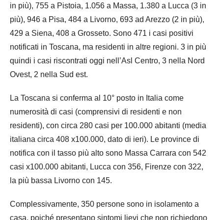
in più), 755 a Pistoia, 1.056 a Massa, 1.380 a Lucca (3 in
più), 946 a Pisa, 484 a Livorno, 693 ad Arezzo (2 in più),
429 a Siena, 408 a Grosseto. Sono 471 i casi positivi
notificati in Toscana, ma residenti in altre regioni. 3 in più
quindi i casi riscontrati oggi nell’Asl Centro, 3 nella Nord
Ovest, 2 nella Sud est.
La Toscana si conferma al 10° posto in Italia come
numerosità di casi (comprensivi di residenti e non
residenti), con circa 280 casi per 100.000 abitanti (media
italiana circa 408 x100.000, dato di ieri). Le province di
notifica con il tasso più alto sono Massa Carrara con 542
casi x100.000 abitanti, Lucca con 356, Firenze con 322,
la più bassa Livorno con 145.
Complessivamente, 350 persone sono in isolamento a
casa, poiché presentano sintomi lievi che non richiedono