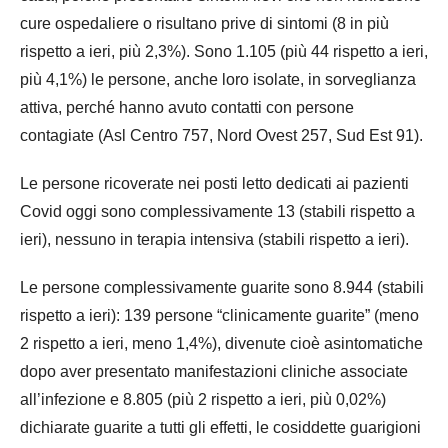
cure ospedaliere o risultano prive di sintomi (8 in più
rispetto a ieri, più 2,3%). Sono 1.105 (più 44 rispetto a ieri,
più 4,1%) le persone, anche loro isolate, in sorveglianza
attiva, perché hanno avuto contatti con persone
contagiate (Asl Centro 757, Nord Ovest 257, Sud Est 91).
Le persone ricoverate nei posti letto dedicati ai pazienti
Covid oggi sono complessivamente 13 (stabili rispetto a
ieri), nessuno in terapia intensiva (stabili rispetto a ieri).
Le persone complessivamente guarite sono 8.944 (stabili
rispetto a ieri): 139 persone “clinicamente guarite” (meno
2 rispetto a ieri, meno 1,4%), divenute cioè asintomatiche
dopo aver presentato manifestazioni cliniche associate
all’infezione e 8.805 (più 2 rispetto a ieri, più 0,02%)
dichiarate guarite a tutti gli effetti, le cosiddette guarigioni