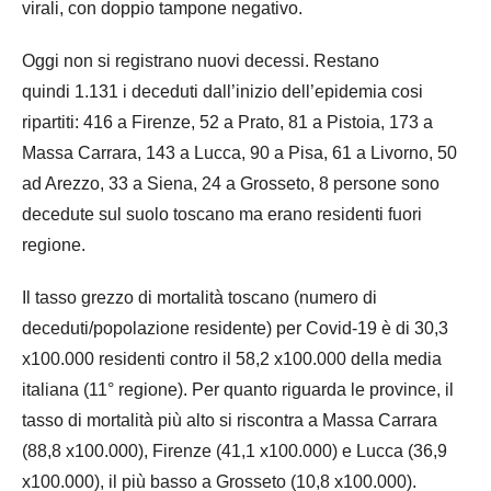
virali, con doppio tampone negativo.
Oggi non si registrano nuovi decessi. Restano
quindi 1.131 i deceduti dall’inizio dell’epidemia cosi
ripartiti: 416 a Firenze, 52 a Prato, 81 a Pistoia, 173 a
Massa Carrara, 143 a Lucca, 90 a Pisa, 61 a Livorno, 50
ad Arezzo, 33 a Siena, 24 a Grosseto, 8 persone sono
decedute sul suolo toscano ma erano residenti fuori
regione.
Il tasso grezzo di mortalità toscano (numero di
deceduti/popolazione residente) per Covid-19 è di 30,3
x100.000 residenti contro il 58,2 x100.000 della media
italiana (11° regione). Per quanto riguarda le province, il
tasso di mortalità più alto si riscontra a Massa Carrara
(88,8 x100.000), Firenze (41,1 x100.000) e Lucca (36,9
x100.000), il più basso a Grosseto (10,8 x100.000).