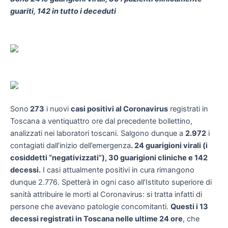
guariti, 142 in tutto i deceduti
Sono
273
i nuovi
casi positivi al Coronavirus
registrati in
Toscana a ventiquattro ore dal precedente bollettino,
analizzati nei laboratori toscani. Salgono dunque a
2.972
i
contagiati dall’inizio dell’emergenza
. 24 guarigioni virali (i
cosiddetti “negativizzati”), 30 guarigioni cliniche e 142
decessi.
I casi attualmente positivi in cura rimangono
dunque 2.776. Spetterà in ogni caso all’Istituto superiore di
sanità attribuire le morti al Coronavirus: si tratta infatti di
persone che avevano patologie concomitanti.
Questi i 13
decessi registrati in Toscana nelle ultime 24 ore
, che