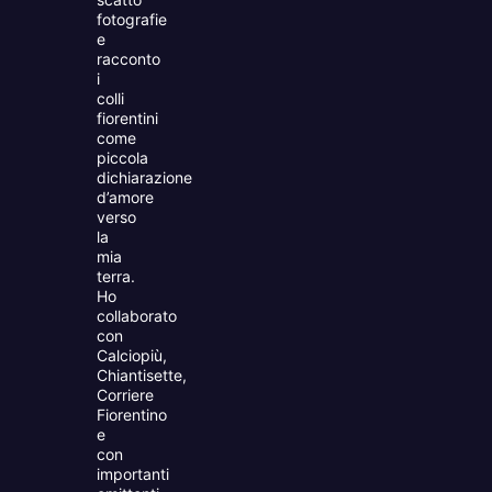
fotografie
e
racconto
i
colli
fiorentini
come
piccola
dichiarazione
d’amore
verso
la
mia
terra.
Ho
collaborato
con
Calciopiù,
Chiantisette,
Corriere
Fiorentino
e
con
importanti