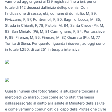
vanno ad aggiungersi ai 129 registrati fino a ieri, per un
totale di 142 decessi dall’inizio dell’epidemia. Con
l’indicazione di sesso, età, comune di domicilio: M, 89,
Fivizzano; F, 97, Pontremoli; F, 80, Bagni di Lucca; M, 85,
Strada in Chianti; F, 78, Pistoia; M, 84, Santa Croce (Pi); M,
93, San Miniato (Pi); M, 81 Carmignano; F, 84, Pontassieve;
F, 89, Firenze; M, 95, Firenze; M, 87, Quarrata (Pt); M, 77,
Torrita di Siena. Per quanto riguarda i ricoveri, ad oggi sono
in totale 1.250, di cui 251 in terapia intensiva.
Questi i numeri che fotografano la situazione toscana a
mercoledì 25 marzo, così come sono stati trasmessi
dall’assessorato al diritto alla salute al Ministero della salute,
e come verranno comunicati dal capo della Protezione civile