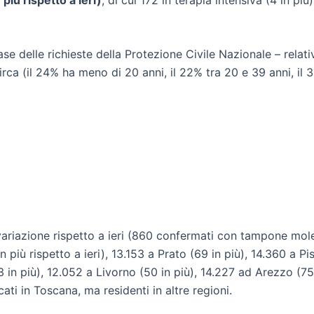
base delle richieste della Protezione Civile Nazionale – relat
irca (il 24% ha meno di 20 anni, il 22% tra 20 e 39 anni, il 3
 la variazione rispetto a ieri (860 confermati con tampone mo
 più rispetto a ieri), 13.153 a Prato (69 in più), 14.360 a Pi
3 in più), 12.052 a Livorno (50 in più), 14.227 ad Arezzo (75 
cati in Toscana, ma residenti in altre regioni.