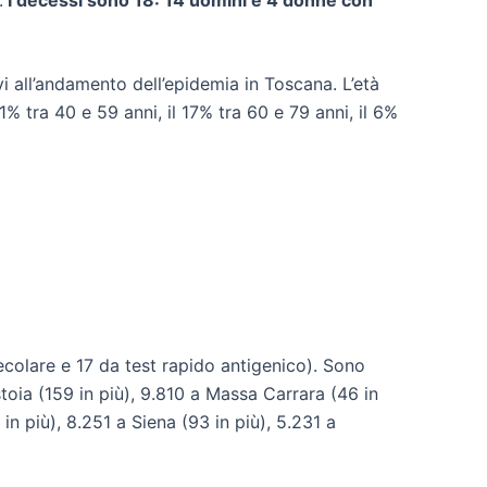
ivi all’andamento dell’epidemia in Toscana. L’età
1% tra 40 e 59 anni, il 17% tra 60 e 79 anni, il 6%
lecolare e 17 da test rapido antigenico). Sono
stoia (159 in più), 9.810 a Massa Carrara (46 in
in più), 8.251 a Siena (93 in più), 5.231 a