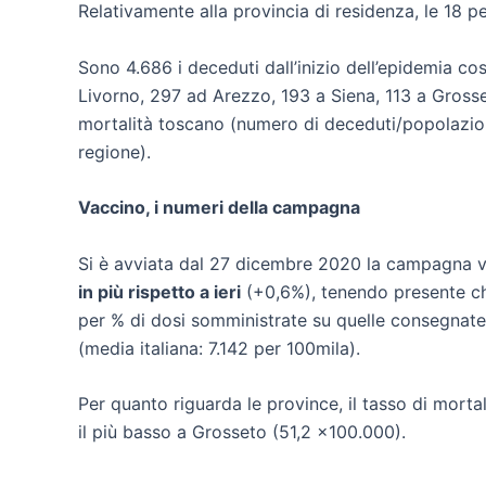
Relativamente alla provincia di residenza, le 18 p
Sono 4.686 i deceduti dall’inizio dell’epidemia co
Livorno, 297 ad Arezzo, 193 a Siena, 113 a Grosse
mortalità toscano (numero di deceduti/popolazione
regione).
Vaccino, i numeri della campagna
Si è avviata dal 27 dicembre 2020 la campagna va
in più rispetto a ieri
(+0,6%), tenendo presente che
per % di dosi somministrate su quelle consegnate 
(media italiana: 7.142 per 100mila).
Per quanto riguarda le province, il tasso di morta
il più basso a Grosseto (51,2 x100.000).