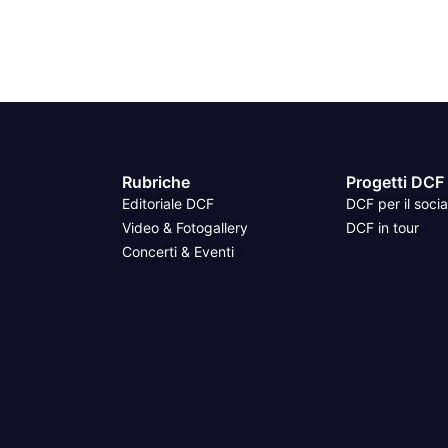
Rubriche
Progetti DCF
Editoriale DCF
DCF per il socia
Video & Fotogallery
DCF in tour
Concerti & Eventi