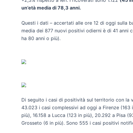
un’età media di 78,3 anni.
Questi i dati – accertati alle ore 12 di oggi sulla 
media dei 877 nuovi positivi odierni è di 41 anni c
ha 80 anni o più).
Di seguito i casi di positività sul territorio con
43.023 i casi complessivi ad oggi a Firenze (163 in
più), 16.158 a Lucca (123 in più), 20.292 a Pisa (9
Grosseto (6 in più). Sono 555 i casi positivi notifi