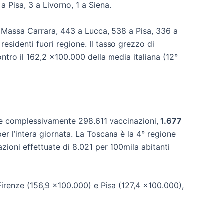
a Pisa, 3 a Livorno, 1 a Siena.
4 a Massa Carrara, 443 a Lucca, 538 a Pisa, 336 a
sidenti fuori regione. Il tasso grezzo di
tro il 162,2 x100.000 della media italiana (12°
te complessivamente 298.611 vaccinazioni,
1.677
 l’intera giornata. La Toscana è la 4° regione
zioni effettuate di 8.021 per 100mila abitanti
 Firenze (156,9 x100.000) e Pisa (127,4 x100.000),