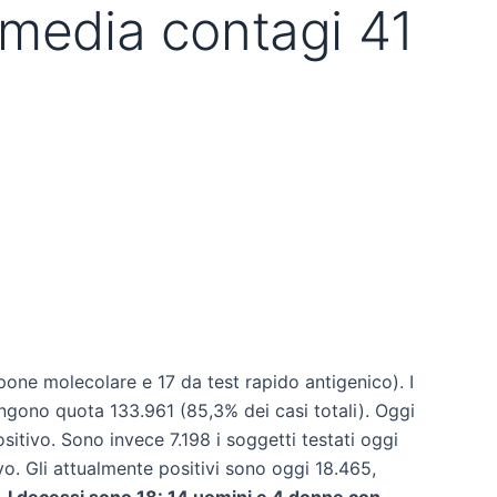
 media contagi 41
ne molecolare e 17 da test rapido antigenico). I
ungono quota 133.961 (85,3% dei casi totali). Oggi
ositivo. Sono invece 7.198 i soggetti testati oggi
vo. Gli attualmente positivi sono oggi 18.465,
.
I decessi sono 18: 14 uomini e 4 donne con