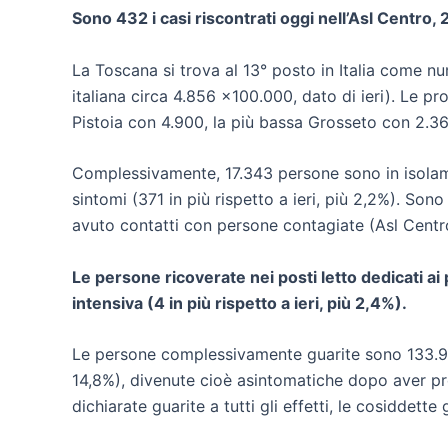
Sono 432 i casi riscontrati oggi nell’Asl Centro, 
La Toscana si trova al 13° posto in Italia come nu
italiana circa 4.856 x100.000, dato di ieri). Le p
Pistoia con 4.900, la più bassa Grosseto con 2.36
Complessivamente, 17.343 persone sono in isolame
sintomi (371 in più rispetto a ieri, più 2,2%). Son
avuto contatti con persone contagiate (Asl Centr
Le persone ricoverate nei posti letto dedicati ai
intensiva (4 in più rispetto a ieri, più 2,4%).
Le persone complessivamente guarite sono 133.961 
14,8%), divenute cioè asintomatiche dopo aver pres
dichiarate guarite a tutti gli effetti, le cosiddett