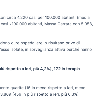
 con circa 4.220 casi per 100.000 abitanti (media
95 casi x100.000 abitanti, Massa Carrara con 5.058,
ono cure ospedaliere, o risultano prive di
ch’esse isolate, in sorveglianza attiva perché hanno
 rispetto a ieri, più 4,2%), 172 in terapia
ente guarite (16 in meno rispetto a ieri, meno
.869 (459 in più rispetto a ieri, più 0,3%)