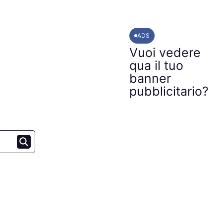
ADS
Vuoi vedere
qua il tuo
banner
pubblicitario?