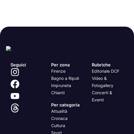
Seguici
Per zona
Rubriche
Firenze
Editoriale DCF
Bagno a Ripoli
Video &
Impruneta
Fotogallery
Chianti
Concerti &
Eventi
Per categoria
Attualità
Cronaca
Cultura
Sport