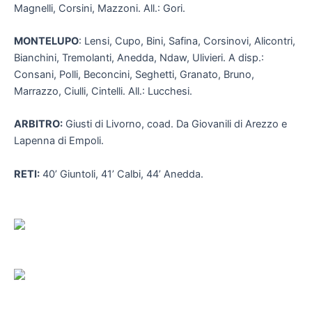
Magnelli, Corsini, Mazzoni. All.: Gori.
MONTELUPO
: Lensi, Cupo, Bini, Safina, Corsinovi, Alicontri,
Bianchini, Tremolanti, Anedda, Ndaw, Ulivieri. A disp.:
Consani, Polli, Beconcini, Seghetti, Granato, Bruno,
Marrazzo, Ciulli, Cintelli. All.: Lucchesi.
ARBITRO:
Giusti di Livorno, coad. Da Giovanili di Arezzo e
Lapenna di Empoli.
RETI:
40’ Giuntoli, 41’ Calbi, 44’ Anedda.