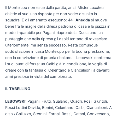
Il Montelupo non esce dalla partita, anzi. Mister Lucchesi
chiede ai suoi una risposta per non veder disunita la
squadra. E gli amaranto eseguono: 44′,
Anedda
si muove
bene fra le maglie della difesa padrona di casa e la piazza in
modo imparabile per Pagani, riaprendola. Due a uno, un
punteggio che nella ripresa gli ospiti tentano di rovesciare
ulteriormente, ma senza successo. Resta comunque
soddisfazione in casa Montelupo per la buona prestazione,
con la convinzione di poterla ribaltare. Il Lebowski conferma
i suoi punti di forza: un Calbi già in condizione, la voglia di
creare con la fantasia di Celentano e Ciancaleoni là davanti,
armi preziose in vista del campionato.
IL TABELLINO
LEBOWSKI:
Pagani, Frutti, Gualandi, Quadri, Rosi, Giuntoli,
Rossi Lottini Davide, Bonini, Celentano, Calbi, Ciancaleoni. A
disp.: Galluzzo, Sternini, Fornai, Rossi, Catani, Conversano,