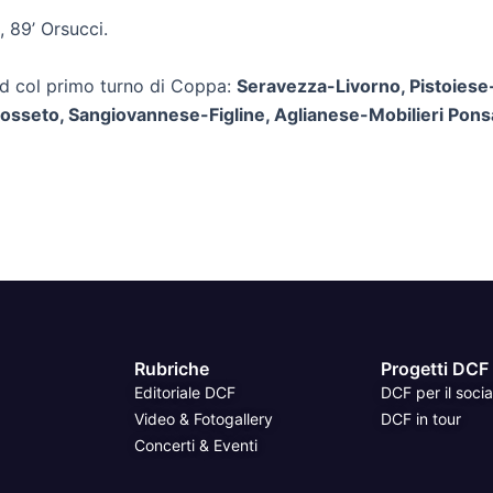
i, 89’ Orsucci.
d col primo turno di Coppa:
Seravezza-Livorno, Pistoiese
rosseto, Sangiovannese-Figline, Aglianese-Mobilieri Pon
Rubriche
Progetti DCF
Editoriale DCF
DCF per il socia
Video & Fotogallery
DCF in tour
Concerti & Eventi