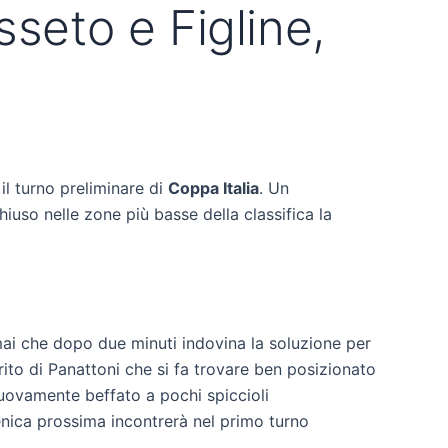
seto e Figline,
il turno preliminare di
Coppa Italia
. Un
uso nelle zone più basse della classifica la
lamai che dopo due minuti indovina la soluzione per
rito di Panattoni che si fa trovare ben posizionato
nuovamente beffato a pochi spiccioli
enica prossima incontrerà nel primo turno