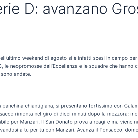
erie D: avanzano Gros
Nell’ultimo weekend di agosto si è infatti scesi in campo per 
 le neopromosse dall’Eccellenza e le squadre che hanno chi
 sono andate.
 sulla panchina chiantigiana, si presentano fortissimo con Ca
onsacco rimonta nel giro di dieci minuti dopo la mezzora: me
rabile per Manzari. Il San Donato prova a reagire ma viene 
 trovandosi a tu per tu con Manzari. Avanza il Ponsacco, dom