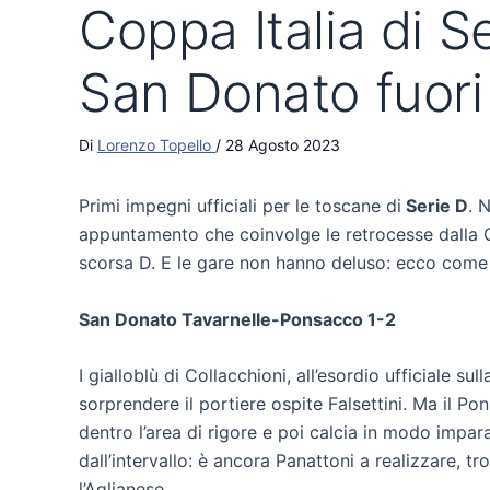
Coppa Italia di S
San Donato fuori
Di
Lorenzo Topello
/
28 Agosto 2023
Primi impegni ufficiali per le toscane di
Serie D
. 
appuntamento che coinvolge le retrocesse dalla C,
scorsa D. E le gare non hanno deluso: ecco come
San Donato Tavarnelle-Ponsacco 1-2
I gialloblù di Collacchioni, all’esordio ufficiale
sorprendere il portiere ospite Falsettini. Ma il P
dentro l’area di rigore e poi calcia in modo impa
dall’intervallo: è ancora Panattoni a realizzare,
l’Aglianese.