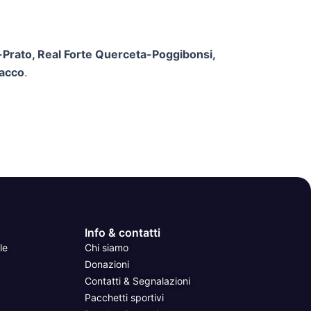
-Prato, Real Forte Querceta-Poggibonsi,
sacco
.
Info & contatti
le
Chi siamo
Donazioni
Contatti & Segnalazioni
Pacchetti sportivi