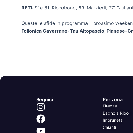
RETI
: 9’ e 61’ Riccobono, 69’ Marzierli, 77’ Giulian
Queste le sfide in programma il prossimo weeken
Follonica Gavorrano-Tau Altopascio, Pianese-G
Seguici
Per zona
Firenze
Bagno a Ripoli
Impruneta
Chianti