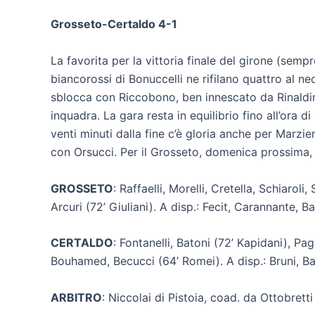
Grosseto-Certaldo 4-1
La favorita per la vittoria finale del girone (semp
biancorossi di Bonuccelli ne rifilano quattro al 
sblocca con Riccobono, ben innescato da Rinaldin
inquadra. La gara resta in equilibrio fino all’ora
venti minuti dalla fine c’è gloria anche per Marzier
con Orsucci. Per il Grosseto, domenica prossima, 
GROSSETO
: Raffaelli, Morelli, Cretella, Schiarol
Arcuri (72’ Giuliani). A disp.: Fecit, Carannante, Bar
CERTALDO
: Fontanelli, Batoni (72’ Kapidani), P
Bouhamed, Becucci (64’ Romei). A disp.: Bruni, Bar
ARBITRO
: Niccolai di Pistoia, coad. da Ottobretti