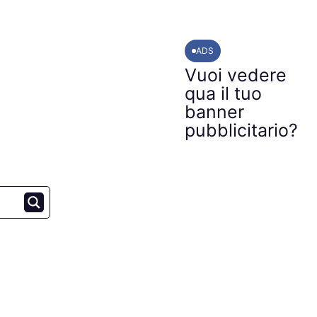
ADS
Vuoi vedere
qua il tuo
banner
pubblicitario?