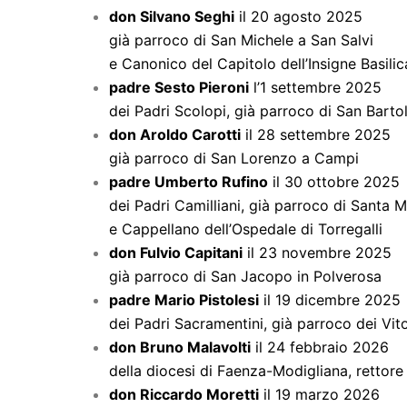
don Silvano Seghi
il 20 agosto 2025
già parroco di San Michele a San Salvi
e Canonico del Capitolo dell’Insigne Basili
padre Sesto Pieroni
l’1 settembre 2025
dei Padri Scolopi, già parroco di San Bart
don Aroldo Carotti
il 28 settembre 2025
già parroco di San Lorenzo a Campi
padre Umberto Rufino
il 30 ottobre 2025
dei Padri Camilliani, già parroco di Santa 
e Cappellano dell’Ospedale di Torregalli
don Fulvio Capitani
il 23 novembre 2025
già parroco di San Jacopo in Polverosa
padre Mario Pistolesi
il 19 dicembre 2025
dei Padri Sacramentini, già parroco dei Vit
don Bruno Malavolti
il 24 febbraio 2026
della diocesi di Faenza-Modigliana, rettore
don Riccardo Moretti
il 19 marzo 2026