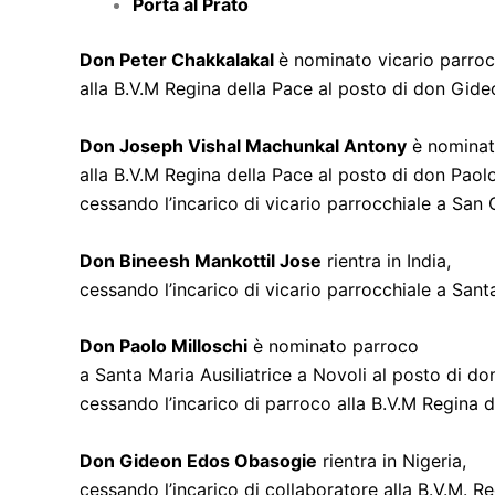
Porta al Prato
Don Peter Chakkalakal
è nominato vicario parroc
alla B.V.M Regina della Pace al posto di don Gi
Don Joseph Vishal Machunkal Antony
è nominat
alla B.V.M Regina della Pace al posto di don Paolo
cessando l’incarico di vicario parrocchiale a San
Don Bineesh Mankottil Jose
rientra in India,
cessando l’incarico di vicario parrocchiale a Sant
Don Paolo Milloschi
è nominato parroco
a Santa Maria Ausiliatrice a Novoli al posto di do
cessando l’incarico di parroco alla B.V.M Regina 
Don Gideon Edos Obasogie
rientra in Nigeria,
cessando l’incarico di collaboratore alla B.V.M. R