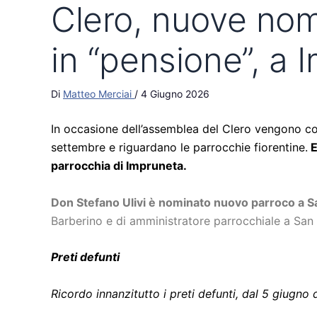
Clero, nuove nom
in “pensione”, a 
Di
Matteo Merciai
/
4 Giugno 2026
In occasione dell’assemblea del Clero vengono com
settembre e riguardano le parrocchie fiorentine.
E
parrocchia di Impruneta.
Don Stefano Ulivi è nominato nuovo parroco a San
Barberino e di amministratore parrocchiale a San
Preti defunti
Ricordo innanzitutto i preti defunti, dal 5 giugno