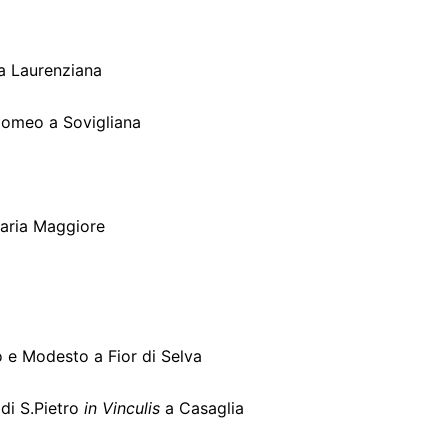
ca Laurenziana
olomeo a Sovigliana
Maria Maggiore
o e Modesto a Fior di Selva
 di S.Pietro
in Vinculis
a Casaglia