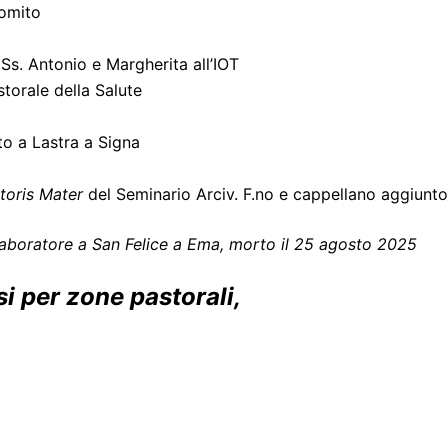
Romito
 Ss. Antonio e Margherita all’IOT
storale della Salute
to a Lastra a Signa
oris Mater
del Seminario Arciv. F.no e cappellano aggiunto
llaboratore a San Felice a Ema, morto il 25 agosto 2025
i per zone pastorali,