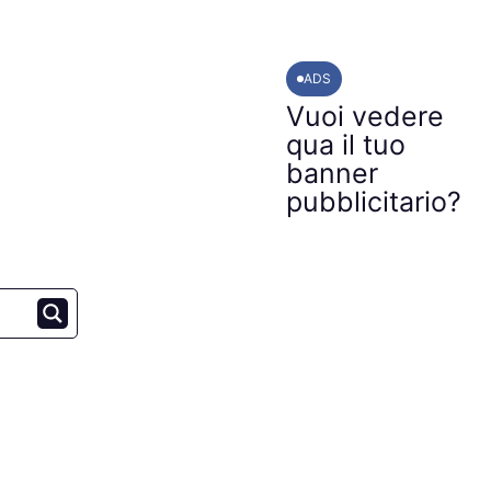
ADS
Vuoi vedere
qua il tuo
banner
pubblicitario?