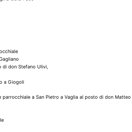
occhiale
 Gagliano
 di don Stefano Ulivi,
o a Giogoli
parrocchiale a San Pietro a Vaglia al posto di don Matteo P
le