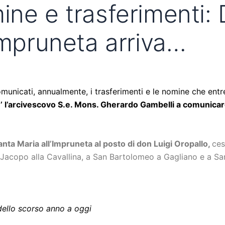
ine e trasferimenti:
Impruneta arriva…
unicati, annualmente, i trasferimenti e le nomine che entr
’ l’arcivescovo S.e. Mons. Gherardo Gambelli a comunicare
ta Maria all’Impruneta al posto di don Luigi Oropallo,
ces
 Jacopo alla Cavallina, a San Bartolomeo a Gagliano e a Sa
 dello scorso anno a oggi