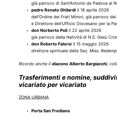
già parroco di Sant’Antonio da Padova al 
padre Renato Ghilardi
il 18 aprile 2026
dell’Ordine dei Frati Minori, già parroco dei
e Direttore dell’Ufficio Diocesano per la Pa
don Norberto Poli
il 22 aprile 2026
già parroco della Natività di N.S. Gesù Cris
don Roberto Falorsi
il 15 maggio 2026
direttore spirituale della Sez. Miss.
Redempt
Ricordo anche il
diacono Alberto Bargiacchi
, co
Trasferimenti e nomine, suddivis
vicariato per vicariato
ZONA URBANA
Porta San Frediano