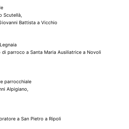
le
 Scutellà,
Giovanni Battista a Vicchio
 Legnaia
 di parroco a Santa Maria Ausiliatrice a Novoli
e parrocchiale
ni Alpigiano,
oratore a San Pietro a Ripoli