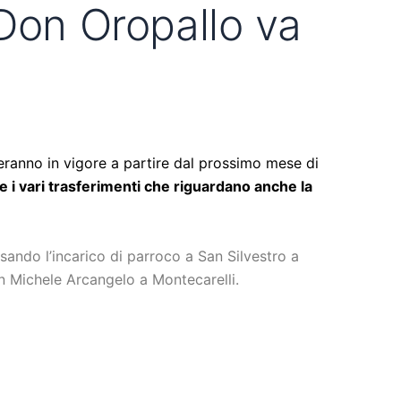
 Don Oropallo va
eranno in vigore a partire dal prossimo mese di
 i vari trasferimenti che riguardano anche la
sando l’incarico di parroco a San Silvestro a
n Michele Arcangelo a Montecarelli.