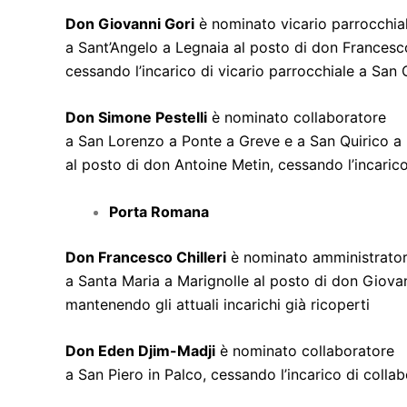
Don Giovanni Gori
è nominato vicario parrocchia
a Sant’Angelo a Legnaia al posto di don Francesco
cessando l’incarico di vicario parrocchiale a San 
Don Simone Pestelli
è nominato collaboratore
a San Lorenzo a Ponte a Greve e a San Quirico a
al posto di don Antoine Metin, cessando l’incarico
Porta Romana
Don Francesco Chilleri
è nominato amministrator
a Santa Maria a Marignolle al posto di don Giovan
mantenendo gli attuali incarichi già ricoperti
Don Eden Djim-Madji
è nominato collaboratore
a San Piero in Palco, cessando l’incarico di collab