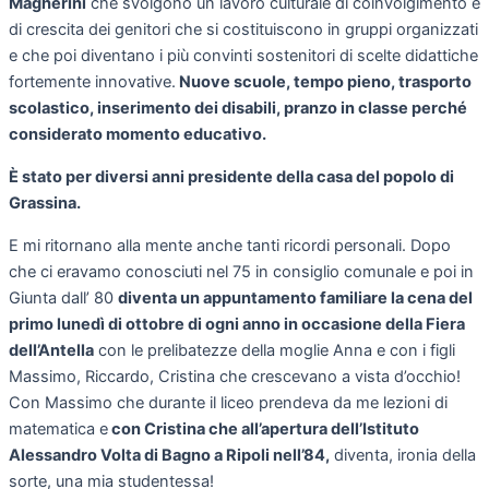
Magherini
che svolgono un lavoro culturale di coinvolgimento e
di crescita dei genitori che si costituiscono in gruppi organizzati
e che poi diventano i più convinti sostenitori di scelte didattiche
fortemente innovative.
Nuove scuole, tempo pieno, trasporto
scolastico, inserimento dei disabili, pranzo in classe perché
considerato momento educativo.
È stato per diversi anni presidente della casa del popolo di
Grassina.
E mi ritornano alla mente anche tanti ricordi personali. Dopo
che ci eravamo conosciuti nel 75 in consiglio comunale e poi in
Giunta dall’ 80
diventa un appuntamento familiare la cena del
primo lunedì di ottobre di ogni anno in occasione della Fiera
dell’Antella
con le prelibatezze della moglie Anna e con i figli
Massimo, Riccardo, Cristina che crescevano a vista d’occhio!
Con Massimo che durante il liceo prendeva da me lezioni di
matematica e
con Cristina che all’apertura dell’Istituto
Alessandro Volta di Bagno a Ripoli nell’84,
diventa, ironia della
sorte, una mia studentessa!