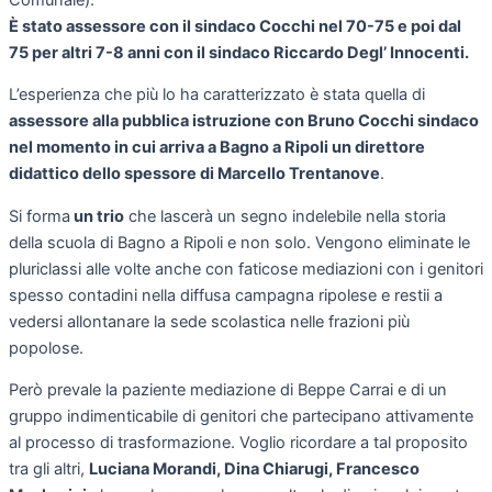
È stato assessore con il sindaco Cocchi nel 70-75 e poi dal
75 per altri 7-8 anni con il sindaco Riccardo Degl’ Innocenti.
L’esperienza che più lo ha caratterizzato è stata quella di
assessore alla pubblica istruzione con Bruno Cocchi sindaco
nel momento in cui arriva a Bagno a Ripoli un direttore
didattico dello spessore di Marcello Trentanove
.
Si forma
un trio
che lascerà un segno indelebile nella storia
della scuola di Bagno a Ripoli e non solo. Vengono eliminate le
pluriclassi alle volte anche con faticose mediazioni con i genitori
spesso contadini nella diffusa campagna ripolese e restii a
vedersi allontanare la sede scolastica nelle frazioni più
popolose.
Però prevale la paziente mediazione di Beppe Carrai e di un
gruppo indimenticabile di genitori che partecipano attivamente
al processo di trasformazione. Voglio ricordare a tal proposito
tra gli altri,
Luciana Morandi, Dina Chiarugi, Francesco