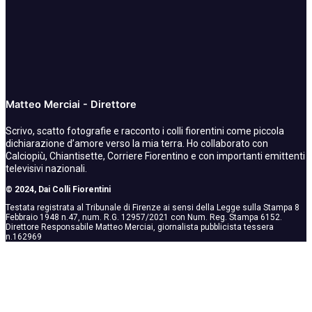
Matteo Merciai - Direttore
Scrivo, scatto fotografie e racconto i colli fiorentini come piccola
dichiarazione d’amore verso la mia terra. Ho collaborato con
Calciopiù, Chiantisette, Corriere Fiorentino e con importanti emittenti
televisivi nazionali.
© 2024, Dai Colli Fiorentini
Testata registrata al Tribunale di Firenze ai sensi della Legge sulla Stampa 8
Febbraio 1948 n.47, num. R.G. 12957/2021 con Num. Reg. Stampa 6152.
Direttore Responsabile Matteo Merciai, giornalista pubblicista tessera
n.162969