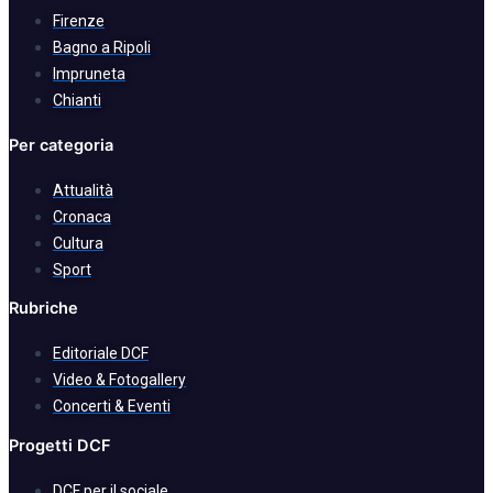
Firenze
Bagno a Ripoli
Impruneta
Chianti
Per categoria
Attualità
Cronaca
Cultura
Sport
Rubriche
Editoriale DCF
Video & Fotogallery
Concerti & Eventi
Progetti DCF
DCF per il sociale