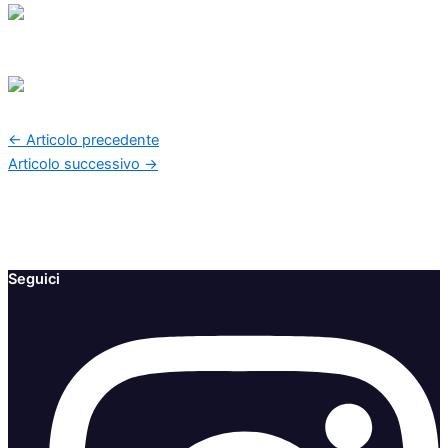
←
Articolo precedente
Articolo successivo
→
Seguici