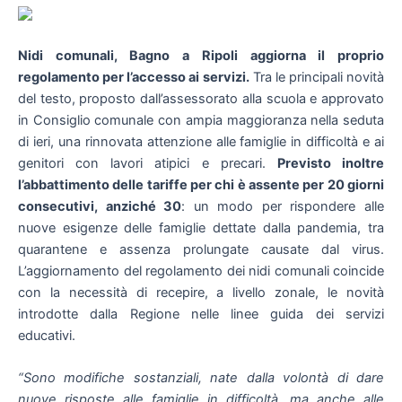
Nidi comunali, Bagno a Ripoli aggiorna il proprio
regolamento per l’accesso ai servizi.
Tra le principali novità
del testo, proposto dall’assessorato alla scuola e approvato
in Consiglio comunale con ampia maggioranza nella seduta
di ieri, una rinnovata attenzione alle famiglie in difficoltà e ai
genitori con lavori atipici e precari.
Previsto inoltre
l’abbattimento delle tariffe per chi è assente per 20 giorni
consecutivi, anziché 30
: un modo per rispondere alle
nuove esigenze delle famiglie dettate dalla pandemia, tra
quarantene e assenza prolungate causate dal virus.
L’aggiornamento del regolamento dei nidi comunali coincide
con la necessità di recepire, a livello zonale, le novità
introdotte dalla Regione nelle linee guida dei servizi
educativi.
“Sono modifiche sostanziali, nate dalla volontà di dare
nuove risposte alle famiglie in difficoltà, ma anche alle