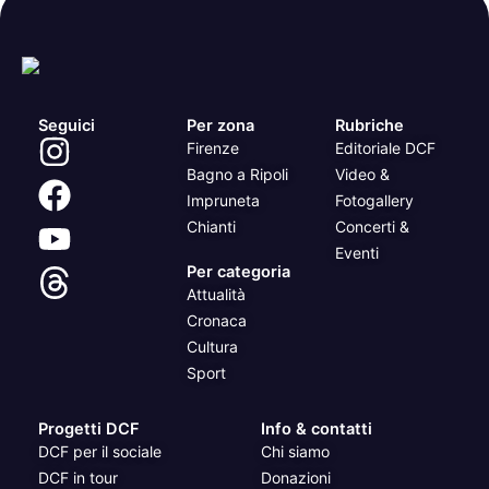
Seguici
Per zona
Rubriche
Firenze
Editoriale DCF
Bagno a Ripoli
Video &
Impruneta
Fotogallery
Chianti
Concerti &
Eventi
Per categoria
Attualità
Cronaca
Cultura
Sport
Progetti DCF
Info & contatti
DCF per il sociale
Chi siamo
DCF in tour
Donazioni