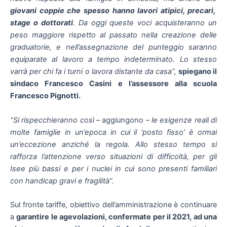
giovani coppie che spesso hanno lavori atipici, precari,
stage o dottorati
. Da oggi queste voci acquisteranno un
peso maggiore rispetto al passato nella creazione delle
graduatorie, e nell’assegnazione del punteggio saranno
equiparate al lavoro a tempo indeterminato. Lo stesso
varrà per chi fa i turni o lavora distante da casa”,
spiegano il
sindaco Francesco Casini e l’assessore alla scuola
Francesco Pignotti.
“Si rispecchieranno così
– aggiungono –
le esigenze reali di
molte famiglie in un’epoca in cui il ‘posto fisso’ è ormai
un’eccezione anziché la regola. Allo stesso tempo si
rafforza l’attenzione verso situazioni di difficoltà, per gli
Isee più bassi e per i nuclei in cui sono presenti familiari
con handicap gravi e fragilità”.
Sul fronte tariffe, obiettivo dell’amministrazione è continuare
a
garantire le agevolazioni, confermate per il 2021, ad una