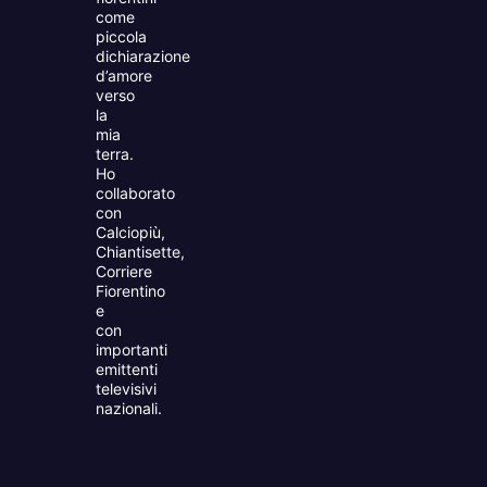
come
piccola
dichiarazione
d’amore
verso
la
mia
terra.
Ho
collaborato
con
Calciopiù,
Chiantisette,
Corriere
Fiorentino
e
con
importanti
emittenti
televisivi
nazionali.