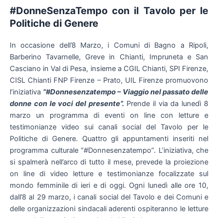
#DonneSenzaTempo con il Tavolo per le
Politiche di Genere
In occasione dell’8 Marzo, i Comuni di Bagno a Ripoli,
Barberino Tavarnelle, Greve in Chianti, Impruneta e San
Casciano in Val di Pesa, insieme a CGIL Chianti, SPI Firenze,
CISL Chianti FNP Firenze – Prato, UIL Firenze promuovono
l’iniziativa
“#Donnesenzatempo – Viaggio nel passato delle
donne con le voci del presente”.
Prende il via da lunedì 8
marzo un programma di eventi on line con letture e
testimonianze video sui canali social del Tavolo per le
Politiche di Genere. Quattro gli appuntamenti inseriti nel
programma culturale “#Donnesenzatempo”. L’iniziativa, che
si spalmerà nell’arco di tutto il mese, prevede la proiezione
on line di video letture e testimonianze focalizzate sul
mondo femminile di ieri e di oggi. Ogni lunedì alle ore 10,
dall’8 al 29 marzo, i canali social del Tavolo e dei Comuni e
delle organizzazioni sindacali aderenti ospiteranno le letture