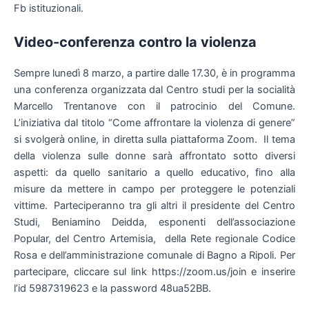
Fb istituzionali.
Video-conferenza contro la violenza
Sempre lunedì 8 marzo, a partire dalle 17.30, è in programma
una conferenza organizzata dal Centro studi per la socialità
Marcello Trentanove con il patrocinio del Comune.
L’iniziativa dal titolo “Come affrontare la violenza di genere”
si svolgerà online, in diretta sulla piattaforma Zoom. Il tema
della violenza sulle donne sarà affrontato sotto diversi
aspetti: da quello sanitario a quello educativo, fino alla
misure da mettere in campo per proteggere le potenziali
vittime. Parteciperanno tra gli altri il presidente del Centro
Studi, Beniamino Deidda, esponenti dell’associazione
Popular, del Centro Artemisia, della Rete regionale Codice
Rosa e dell’amministrazione comunale di Bagno a Ripoli. Per
partecipare, cliccare sul link https://zoom.us/join e inserire
l’id 5987319623 e la password 48ua52BB.