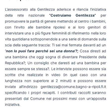
L’assessorato alla Gentilezza aderisce e rilancia l’iniziativa
della rete nazionale
“Costruiamo Gentilezza”
per
promuovere la parità di genere mettendo al centro i bambini,
con l’invito alle bambine ripolesi e ai loro genitori di
intervistare una o più figure femminili di riferimento nella loro
vita quotidiana sottoponendole a una serie di domande sulla
scia della seguente traccia: Ti sei mai fermata davanti ad un
‘non lo puoi fare perché sei una donna’?;
Cosa diresti ad
una bambina che oggi sogna di diventare Presidente della
Repubblica?; Un consiglio che daresti ad una bambina per
essere sempre se stessa?. Le interviste possono essere sia
scritte che realizzate in video (in quel caso con una
lunghezza non superiore ai 2 minuti) e possono essere
inviate all’indirizzo gentilezza@comune.bagno-a-ripoli.fi.it
specificando i propri recapiti. I contributi raccolti saranno
presentati dal Comune nei prossimi mesi con un’apposita
iniziativa.