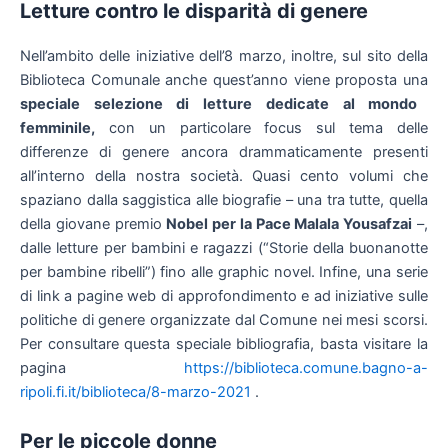
Letture contro le disparità di genere
Nell’ambito delle iniziative dell’8 marzo, inoltre, sul sito della
Biblioteca Comunale anche quest’anno viene proposta una
speciale selezione di letture dedicate al mondo
femminile,
con un particolare focus sul tema delle
differenze di genere ancora drammaticamente presenti
all’interno della nostra società. Quasi cento volumi che
spaziano dalla saggistica alle biografie – una tra tutte, quella
della giovane premio
Nobel per la Pace Malala Yousafzai
–,
dalle letture per bambini e ragazzi (“Storie della buonanotte
per bambine ribelli”) fino alle graphic novel. Infine, una serie
di link a pagine web di approfondimento e ad iniziative sulle
politiche di genere organizzate dal Comune nei mesi scorsi.
Per consultare questa speciale bibliografia, basta visitare la
pagina
https://biblioteca.comune.bagno-a-
ripoli.fi.it/biblioteca/8-marzo-2021
.
Per le piccole donne