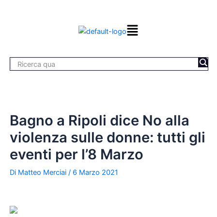
Vai
Navigazione
al
articoli
contenuto
Bagno a Ripoli dice No alla
violenza sulle donne: tutti gli
eventi per l’8 Marzo
Di
Matteo Merciai
/
6 Marzo 2021