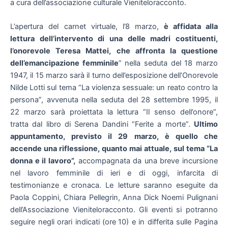
a cura dell’associazione culturale Vieniteloracconto.
L’apertura del carnet virtuale, l’8 marzo,
è affidata alla
lettura dell’intervento di una delle madri costituenti,
l’onorevole Teresa Mattei, che affronta la questione
dell’emancipazione femminile
” nella seduta del 18 marzo
1947, il 15 marzo sarà il turno dell’esposizione dell’Onorevole
Nilde Lotti sul tema “La violenza sessuale: un reato contro la
persona”, avvenuta nella seduta del 28 settembre 1995, il
22 marzo sarà proiettata la lettura “Il senso dell’onore”,
tratta dal libro di Serena Dandini “Ferite a morte”.
Ultimo
appuntamento, previsto il 29 marzo, è quello che
accende una riflessione, quanto mai attuale, sul tema “La
donna e il lavoro”,
accompagnata da una breve incursione
nel lavoro femminile di ieri e di oggi, infarcita di
testimonianze e cronaca. Le letture saranno eseguite da
Paola Coppini, Chiara Pellegrin, Anna Dick Noemi Pulignani
dell’Associazione Vieniteloracconto. Gli eventi si potranno
seguire negli orari indicati (ore 10) e in differita sulle Pagina