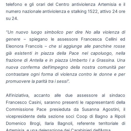
telefono e gli orari del Centro antiviolenza Artemisia e il
numero nazionale antiviolenza e stalking 1522, attivo 24 ore
su 24.
“Un nuovo luogo simbolico per dire No alla violenza di
genere
– spiegano le assessore Francesca Cellini ed
Eleonora Francois –
che si aggiunge alle panchine rosse
già esistenti in piazza della Pace nel capoluogo, nella
frazione di Antella e in piazza Umberto I a Grassina. Una
nuova conferma dell’impegno della nostra comunità per
contrastare ogni forma di violenza contro le donne e per
promuovere la parità tra i sessi”.
All’iniziativa, accanto alle due assessore al sindaco
Francesco Casini, saranno presenti le rappresentanti della
Commissione Pace presieduta da Susanna Agostini, il
vicepresidente della sezione soci Coop di Bagno a Ripoli
Domenico Brogi, Ilaria Bagnoli, referente territoriale di
Artemisia, e una delegazione dei Carabinieri dell’Arma.