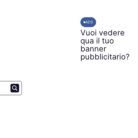
ADS
Vuoi vedere
qua il tuo
banner
pubblicitario?