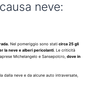
 causa neve:
rada.
Nel pomeriggio sono stati
circa 25 gli
er la neve e alberi pericolanti
. Le criticità
 Caprese Michelangelo e Sansepolcro,
dove in
a dalla neve e da alcune auto intraversate,