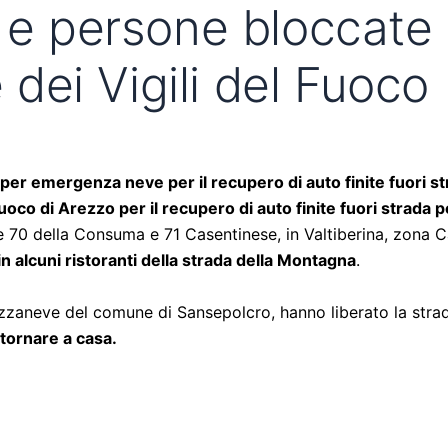
a e persone bloccate
e dei Vigili del Fuoco
 per emergenza neve per il recupero di auto finite fuori st
Fuoco di Arezzo per il recupero di auto finite fuori strada p
le 70 della Consuma e 71 Casentinese, in Valtiberina, zona
n alcuni ristoranti della strada della Montagna
.
pazzaneve del comune di Sansepolcro, hanno liberato la strad
tornare a casa.