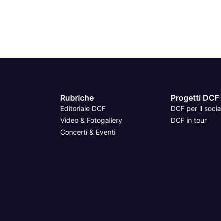
Rubriche
Progetti DCF
Editoriale DCF
DCF per il socia
Video & Fotogallery
DCF in tour
Concerti & Eventi