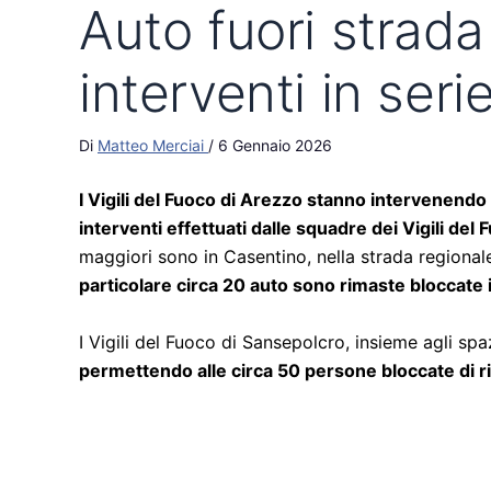
Auto fuori strad
interventi in seri
Di
Matteo Merciai
/
6 Gennaio 2026
I Vigili del Fuoco di Arezzo stanno intervenendo
interventi effettuati dalle squadre dei Vigili del 
maggiori sono in Casentino, nella strada regiona
particolare circa 20 auto sono rimaste bloccate i
I Vigili del Fuoco di Sansepolcro, insieme agli s
permettendo alle circa 50 persone bloccate di ri