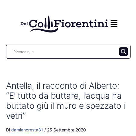
Vai
al
contenuto
Antella, il racconto di Alberto:
“E’ tutto da buttare, l’acqua ha
buttato giù il muro e spezzato i
vetri”
Di
damianoresta31
/
25 Settembre 2020