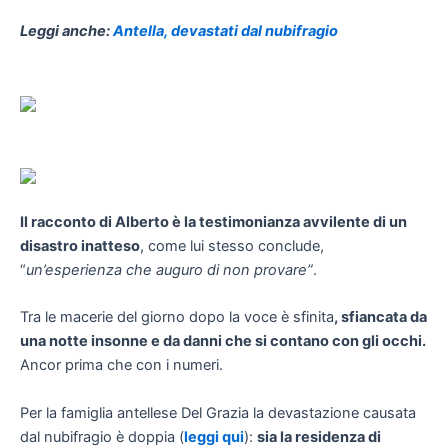
Leggi anche:
Antella, devastati dal nubifragio
Il racconto di Alberto è la testimonianza avvilente di un
disastro inatteso
, come lui stesso conclude,
“
un’esperienza che auguro di non provare”
.
Tra le macerie del giorno dopo la voce è sfinita
, sfiancata da
una notte insonne e da danni che si contano con gli occhi.
Ancor prima che con i numeri.
Per la famiglia antellese Del Grazia la devastazione causata
dal nubifragio è doppia (
leggi qui
):
sia la residenza di