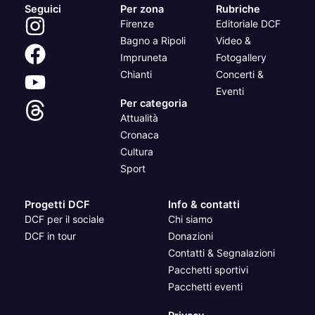
Seguici
Per zona
Rubriche
Firenze
Editoriale DCF
Bagno a Ripoli
Video &
Impruneta
Fotogallery
Chianti
Concerti &
Eventi
Per categoria
Attualità
Cronaca
Cultura
Sport
Progetti DCF
Info & contatti
DCF per il sociale
Chi siamo
DCF in tour
Donazioni
Contatti & Segnalazioni
Pacchetti sportivi
Pacchetti eventi