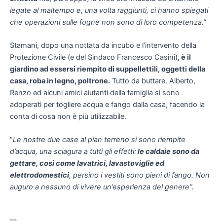
legate al maltempo e, una volta raggiunti, ci hanno spiegati
che operazioni sulle fogne non sono di loro competenza.”
Stamani, dopo una nottata da incubo e l’intervento della
Protezione Civile (e del Sindaco Francesco Casini)
, è il
giardino ad essersi riempito di suppellettili, oggetti della
casa, roba in legno, poltrone.
Tutto da buttare. Alberto,
Renzo ed alcuni amici aiutanti della famiglia si sono
adoperati per togliere acqua e fango dalla casa, facendo la
conta di cosa non è più utilizzabile.
“
Le nostre due case al pian terreno si sono riempite
d’acqua, una sciagura a tutti gli effetti:
le caldaie sono da
gettare, così come lavatrici, lavastoviglie ed
elettrodomestici
, persino i vestiti sono pieni di fango. Non
auguro a nessuno di vivere un’esperienza del genere”.