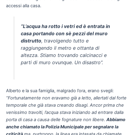
accessi alla casa.
“L’acqua ha rotto i vetri ed è entrata in
casa portando con sè pezzi del muro
distrutto
, travolgendo tutto e
raggiungendo il metro e ottanta di
altezza. Stiamo trovando calcinacci e
parti di muro ovunque. Un disastro”.
Alberto e la sua famiglia, malgrado l’ora, erano svegli:
“Fortunatamente non eravamo già a letto, allertati dal forte
temporale che già stava creando disagi. Ancor prima che
venissimo travolti, l’acqua stava iniziando ad entrare dalla
porta di casa a causa delle fognature non libere.
Abbiamo
anche chiamato la Polizia Municipale per segnalare la
criticità
ma, purtroppo, la linea era intasata da chiamate