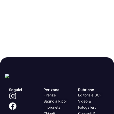
Seguici
Per zona
Rubriche
Firenze
Editoriale DCF
Bagno a Ripoli
Video &
Impruneta
Fotogallery
Chianti
Concerti &