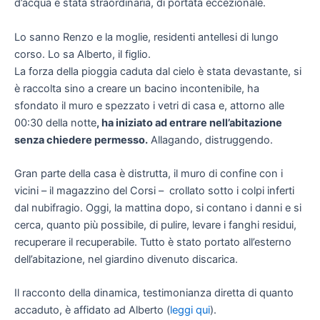
d’acqua è stata straordinaria, di portata eccezionale.
Lo sanno Renzo e la moglie, residenti antellesi di lungo
corso. Lo sa Alberto, il figlio.
La forza della pioggia caduta dal cielo è stata devastante, si
è raccolta sino a creare un bacino incontenibile, ha
sfondato il muro e spezzato i vetri di casa e, attorno alle
00:30 della notte
, ha iniziato ad entrare nell’abitazione
senza chiedere permesso.
Allagando, distruggendo.
Gran parte della casa è distrutta, il muro di confine con i
vicini – il magazzino del Corsi – crollato sotto i colpi inferti
dal nubifragio. Oggi, la mattina dopo, si contano i danni e si
cerca, quanto più possibile, di pulire, levare i fanghi residui,
recuperare il recuperabile. Tutto è stato portato all’esterno
dell’abitazione, nel giardino divenuto discarica.
Il racconto della dinamica, testimonianza diretta di quanto
accaduto, è affidato ad Alberto (
leggi qui
).