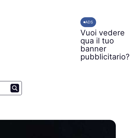
ADS
Vuoi vedere
qua il tuo
banner
pubblicitario?