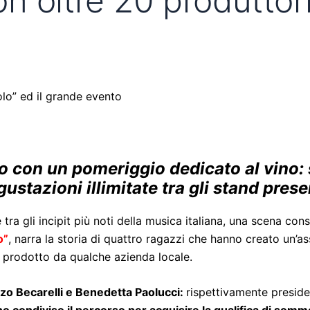
 oltre 20 produttori
olo” ed il grande evento
o con un pomeriggio dedicato al vino
ustazioni illimitate tra gli stand prese
 tra gli incipit più noti della musica italiana, una scena c
o”
, narra la storia di quattro ragazzi che hanno creato un’a
e prodotto da qualche azienda locale.
zo Becarelli e Benedetta Paolucci:
rispettivamente preside