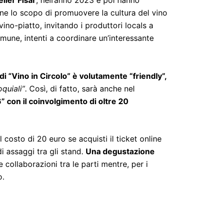
lier Fisar
, nell’anno 2023 e poi hanno
ne lo scopo di promuovere la cultura del vino
ino-piatto, invitando i produttori locals a
une, intenti a coordinare un’interessante
di “Vino in Circolo” è volutamente “friendly”,
quiali”
. Così, di fatto, sarà anche nel
con il coinvolgimento di oltre 20
al costo di 20 euro se acquisti il ticket online
di assaggi tra gli stand.
Una degustazione
collaborazioni tra le parti mentre, per i
o.