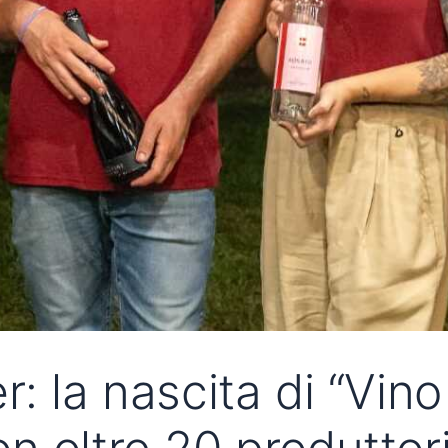
 la nascita di “Vino 