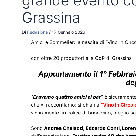
grande evento con
Grassina
Di
Redazione
/
17 Gennaio 2026
Amici e Sommelier: la nascita di “Vino in Circ
con oltre 20 produttori alla CdP di Grassina
Appuntamento il 1° Febbrai
deg
“Eravamo quattro amici al bar”
è sicuramente
che vi raccontiamo: si chiama
“Vino in Circol
sicuramente un calice di buon vino, meglio s
Sono
Andrea Chelazzi, Edoardo Conti, Loren