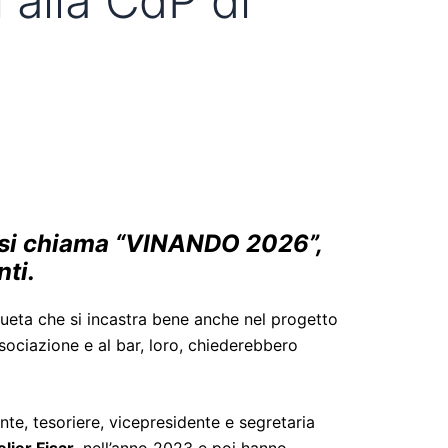
 alla CdP di
: si chiama “VINANDO 2026”,
nti.
onsueta che si incastra bene anche nel progetto
ssociazione e al bar, loro, chiederebbero
nte, tesoriere, vicepresidente e segretaria