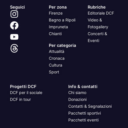
Seguici
Per zona
Rubriche
Firenze
Editoriale DCF
Bagno a Ripoli
Video &
Impruneta
Fotogallery
Chianti
Concerti &
Eventi
Per categoria
Attualità
Cronaca
Cultura
Sport
Progetti DCF
Info & contatti
DCF per il sociale
Chi siamo
DCF in tour
Donazioni
Contatti & Segnalazioni
Pacchetti sportivi
Pacchetti eventi