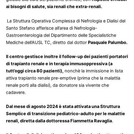
ai bisogni di salute, sia renali che extra-renali.
La Struttura Operativa Complessa di Nefrologia e Dialisi del
Santo Stefano afferisce all’area di Nefrologia-
Gastroenterologia del Dipartimento delle Specialistiche
Mediche dell’AUSL TC, diretto dal dottor
Pasquale Palumbo.
Il centro gestisce inoltre il follow-up dei pazienti portatori
di trapianto renale e in terapia immusoppressiva (a
tutt’oggi circa 80 pazienti),
nonchè la immissione in lista
attiva trapianto renale pre-emptive (prima che la malattia
renale porti alla dialisi), da donatore sia vivente che
cadavere.
Dal mese di agosto 2024 è stata attivata una Struttura
Semplice di transizione pediatrico-adulto per le malattie
renali, diretta dalla dottoressa Fiammetta Ravaglia
.