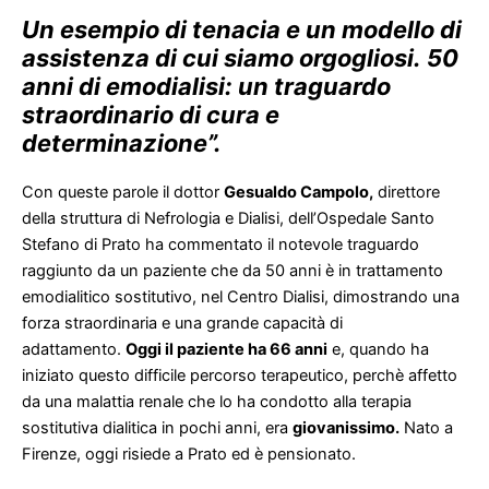
Un esempio di tenacia e un modello di
assistenza di cui siamo orgogliosi. 50
anni di emodialisi: un traguardo
straordinario di cura e
determinazione”.
Con queste parole il dottor
Gesualdo Campolo,
direttore
della struttura di Nefrologia e Dialisi, dell’Ospedale Santo
Stefano di Prato ha commentato il notevole traguardo
raggiunto da un paziente che da 50 anni è in trattamento
emodialitico sostitutivo, nel Centro Dialisi, dimostrando una
forza straordinaria e una grande capacità di
adattamento.
Oggi il paziente ha 66 anni
e, quando ha
iniziato questo difficile percorso terapeutico, perchè affetto
da una malattia renale che lo ha condotto alla terapia
sostitutiva dialitica in pochi anni, era
giovanissimo.
Nato a
Firenze, oggi risiede a Prato ed è pensionato.