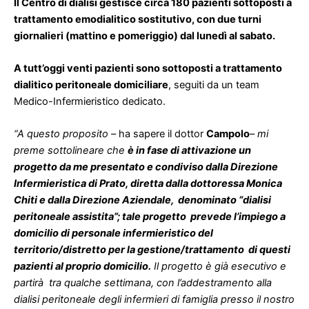
Il Centro di dialisi gestisce circa 180 pazienti sottoposti a
trattamento emodialitico sostitutivo, con due turni
giornalieri (mattino e pomeriggio) dal lunedì al sabato.
A tutt’oggi venti pazienti sono sottoposti a trattamento
dialitico peritoneale domiciliare
, seguiti da un team
Medico-Infermieristico dedicato.
“A questo proposito
– ha sapere il dottor
Campolo
–
mi
preme sottolineare che
è in fase di attivazione un
progetto da me presentato e condiviso dalla Direzione
Infermieristica di Prato, diretta dalla dottoressa Monica
Chiti e dalla Direzione Aziendale, denominato “dialisi
peritoneale assistita”; tale progetto prevede l’impiego a
domicilio di personale infermieristico del
territorio/distretto per la gestione/trattamento di questi
pazienti al proprio domicilio.
Il progetto è già esecutivo e
partirà tra qualche settimana, con l’addestramento alla
dialisi peritoneale degli infermieri di famiglia presso il nostro