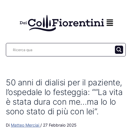
Vai
al
contenuto
50 anni di dialisi per il paziente,
l’ospedale lo festeggia: ““La vita
è stata dura con me…ma Io lo
sono stato di più con lei”.
Di
Matteo Merciai
/
27 Febbraio 2025