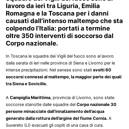
lavoro da ieri tra Liguria, Emilia
Romagna e la Toscana per i danni
causati dall’intenso maltempo che sta
colpendo l’Italia: portati a termine
oltre 350 interventi di soccorso dal
Corpo nazionale.
In Toscana
le squadre dei Vigili del fuoco sono al lavoro
dalla serata di ieri nelle province di Siena e Livorno per le
intense precipitazioni.
Nel senese sono stati
svolti 60
soccorsi connessi al maltempo, la maggior parte dei quali
tra Siena e Sovicille.
A
Campiglia Marittima
, provincia di Livorno, sono state
soccorse stanotte dalle squadre del
Corpo nazionale 30
persone minacciate dall’innalzamento dell’acqua
generato dalla rottura dell’argine del fiume Cornia.
A
Suvereto (LI) evacuati gli ospiti di una casa di cura.