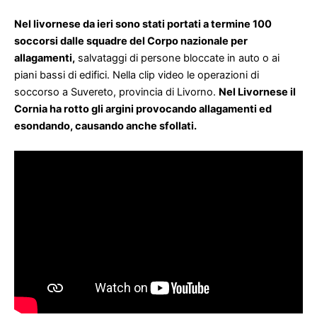
Nel livornese da ieri sono stati portati a termine 100
soccorsi dalle squadre del Corpo nazionale per
allagamenti,
salvataggi di persone bloccate in auto o ai
piani bassi di edifici.
Nella clip video le operazioni di
soccorso a Suvereto, provincia di Livorno.
Nel Livornese il
Cornia ha rotto gli argini provocando allagamenti ed
esondando, causando anche sfollati.