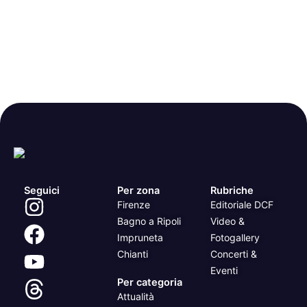
Seguici
Per zona
Rubriche
Firenze
Editoriale DCF
Bagno a Ripoli
Video &
Impruneta
Fotogallery
Chianti
Concerti &
Eventi
Per categoria
Attualità