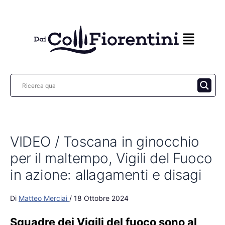
Vai
al
contenuto
VIDEO / Toscana in ginocchio
per il maltempo, Vigili del Fuoco
in azione: allagamenti e disagi
Di
Matteo Merciai
/
18 Ottobre 2024
Squadre dei Vigili del fuoco sono al