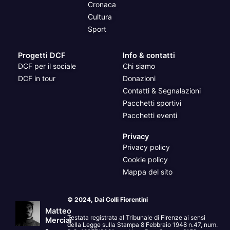
Cronaca
Cultura
Sport
Progetti DCF
Info & contatti
DCF per il sociale
Chi siamo
DCF in tour
Donazioni
Contatti & Segnalazioni
Pacchetti sportivi
Pacchetti eventi
Privacy
Privacy policy
Cookie policy
Mappa del sito
© 2024, Dai Colli Fiorentini
Matteo
Testata registrata al Tribunale di Firenze ai sensi
Merciai
della Legge sulla Stampa 8 Febbraio 1948 n.47, num.
-