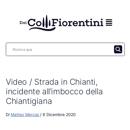
Vai
al
contenuto
Video / Strada in Chianti,
incidente all’imbocco della
Chiantigiana
Di
Matteo Merciai
/
6 Dicembre 2020