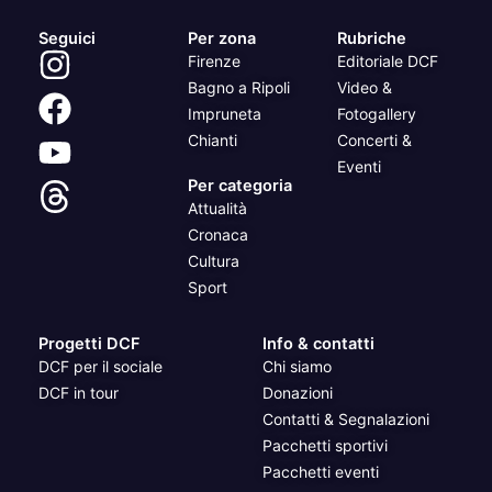
Seguici
Per zona
Rubriche
Firenze
Editoriale DCF
Bagno a Ripoli
Video &
Impruneta
Fotogallery
Chianti
Concerti &
Eventi
Per categoria
Attualità
Cronaca
Cultura
Sport
Progetti DCF
Info & contatti
DCF per il sociale
Chi siamo
DCF in tour
Donazioni
Contatti & Segnalazioni
Pacchetti sportivi
Pacchetti eventi