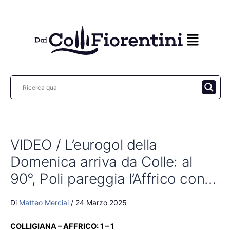
Vai
al
contenuto
VIDEO / L’eurogol della
Domenica arriva da Colle: al
90°, Poli pareggia l’Affrico con…
Di
Matteo Merciai
/
24 Marzo 2025
COLLIGIANA – AFFRICO: 1 – 1