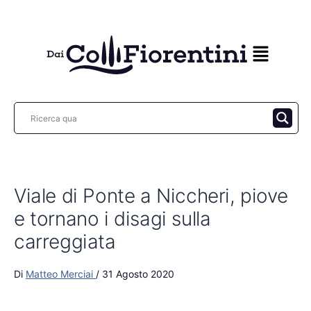
Vai
al
contenuto
Viale di Ponte a Niccheri, piove
e tornano i disagi sulla
carreggiata
Di
Matteo Merciai
/
31 Agosto 2020