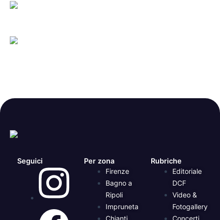
Seguici
Per zona
Rubriche
Firenze
Editoriale
Bagno a
DCF
Ripoli
Video &
Impruneta
Fotogallery
Chianti
Concerti