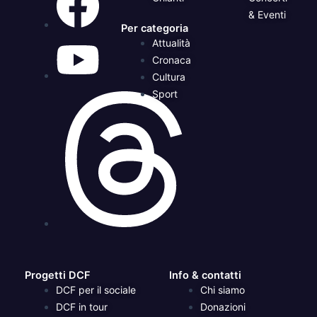
& Eventi
Per categoria
Attualità
Cronaca
Cultura
Sport
Progetti DCF
Info & contatti
DCF per il sociale
Chi siamo
DCF in tour
Donazioni